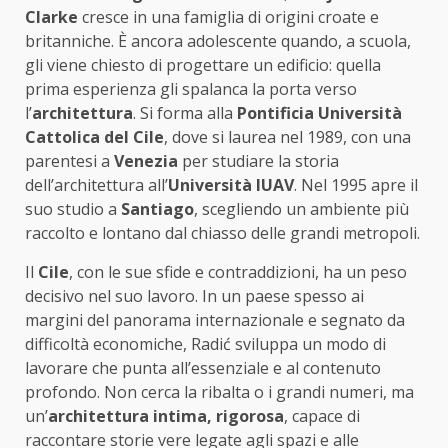
Clarke
cresce in una famiglia di origini croate e
britanniche. È ancora adolescente quando, a scuola,
gli viene chiesto di progettare un edificio: quella
prima esperienza gli spalanca la porta verso
l’
architettura
. Si forma alla
Pontificia Università
Cattolica del Cile
, dove si laurea nel 1989, con una
parentesi a
Venezia
per studiare la storia
dell’architettura all’
Università IUAV
. Nel 1995 apre il
suo studio a
Santiago
, scegliendo un ambiente più
raccolto e lontano dal chiasso delle grandi metropoli.
Il
Cile
, con le sue sfide e contraddizioni, ha un peso
decisivo nel suo lavoro. In un paese spesso ai
margini del panorama internazionale e segnato da
difficoltà economiche, Radić sviluppa un modo di
lavorare che punta all’essenziale e al contenuto
profondo. Non cerca la ribalta o i grandi numeri, ma
un’
architettura intima, rigorosa
, capace di
raccontare storie vere legate agli spazi e alle