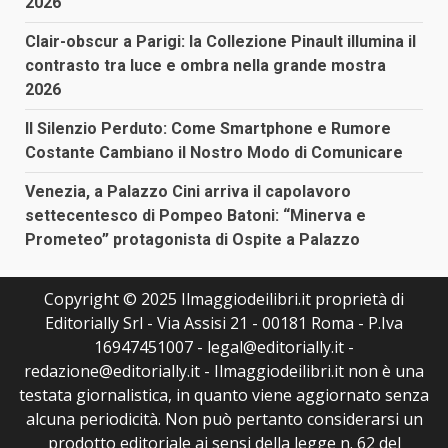
2026
Clair-obscur a Parigi: la Collezione Pinault illumina il
contrasto tra luce e ombra nella grande mostra
2026
Il Silenzio Perduto: Come Smartphone e Rumore
Costante Cambiano il Nostro Modo di Comunicare
Venezia, a Palazzo Cini arriva il capolavoro
settecentesco di Pompeo Batoni: “Minerva e
Prometeo” protagonista di Ospite a Palazzo
Copyright © 2025 Ilmaggiodeilibri.it proprietà di
Editorially Srl - Via Assisi 21 - 00181 Roma - P.Iva
16947451007 - legal@editorially.it -
redazione@editorially.it - Ilmaggiodeilibri.it non è una
testata giornalistica, in quanto viene aggiornato senza
alcuna periodicità. Non può pertanto considerarsi un
prodotto editoriale ai sensi della legge n. 62 del