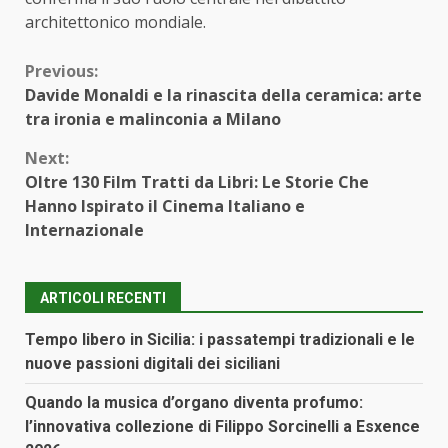
architettonico mondiale.
Continue
Previous:
Davide Monaldi e la rinascita della ceramica: arte
Reading
tra ironia e malinconia a Milano
Next:
Oltre 130 Film Tratti da Libri: Le Storie Che
Hanno Ispirato il Cinema Italiano e
Internazionale
ARTICOLI RECENTI
Tempo libero in Sicilia: i passatempi tradizionali e le
nuove passioni digitali dei siciliani
Quando la musica d’organo diventa profumo:
l’innovativa collezione di Filippo Sorcinelli a Esxence