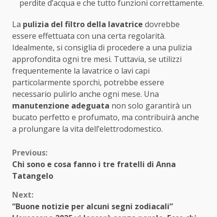
perdite d’acqua e che tutto funzioni correttamente.
La
pulizia del filtro della lavatrice
dovrebbe
essere effettuata con una certa regolarità.
Idealmente, si consiglia di procedere a una pulizia
approfondita ogni tre mesi. Tuttavia, se utilizzi
frequentemente la lavatrice o lavi capi
particolarmente sporchi, potrebbe essere
necessario pulirlo anche ogni mese. Una
manutenzione adeguata
non solo garantirà un
bucato perfetto e profumato, ma contribuirà anche
a prolungare la vita dell’elettrodomestico.
Continue
Previous:
Chi sono e cosa fanno i tre fratelli di Anna
Reading
Tatangelo
Next:
“Buone notizie per alcuni segni zodiacali”