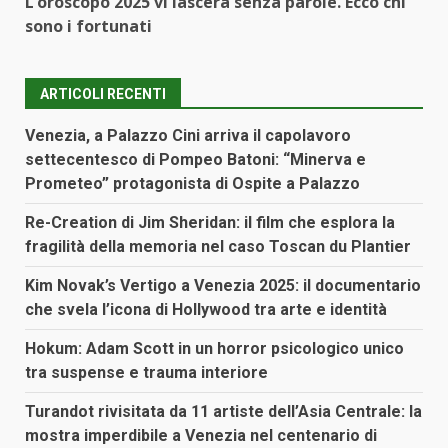
L’oroscopo 2025 vi lascerà senza parole. Ecco chi
sono i fortunati
ARTICOLI RECENTI
Venezia, a Palazzo Cini arriva il capolavoro
settecentesco di Pompeo Batoni: “Minerva e
Prometeo” protagonista di Ospite a Palazzo
Re-Creation di Jim Sheridan: il film che esplora la
fragilità della memoria nel caso Toscan du Plantier
Kim Novak’s Vertigo a Venezia 2025: il documentario
che svela l’icona di Hollywood tra arte e identità
Hokum: Adam Scott in un horror psicologico unico
tra suspense e trauma interiore
Turandot rivisitata da 11 artiste dell’Asia Centrale: la
mostra imperdibile a Venezia nel centenario di