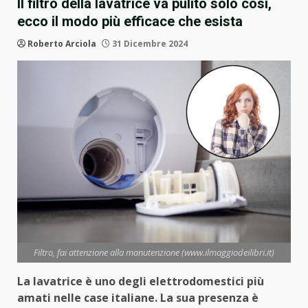
Il filtro della lavatrice va pulito solo così,
ecco il modo più efficace che esista
Roberto Arciola
31 Dicembre 2024
Filtro, fai attenzione alla manutenzione (www.ilmaggiodeilibri.it)
La lavatrice è uno degli elettrodomestici più
amati nelle case italiane. La sua presenza è