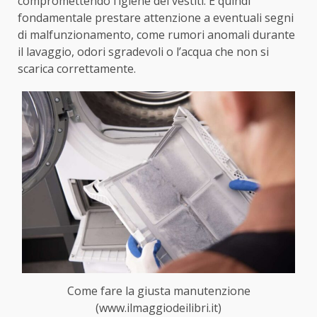
compromettendo l’igiene dei vestiti. È quindi
fondamentale prestare attenzione a eventuali segni
di malfunzionamento, come rumori anomali durante
il lavaggio, odori sgradevoli o l’acqua che non si
scarica correttamente.
Come fare la giusta manutenzione
(www.ilmaggiodeilibri.it)