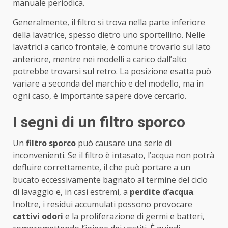
manuale periodica.
Generalmente, il filtro si trova nella parte inferiore
della lavatrice, spesso dietro uno sportellino. Nelle
lavatrici a carico frontale, è comune trovarlo sul lato
anteriore, mentre nei modelli a carico dall’alto
potrebbe trovarsi sul retro. La posizione esatta può
variare a seconda del marchio e del modello, ma in
ogni caso, è importante sapere dove cercarlo.
I segni di un filtro sporco
Un
filtro sporco
può causare una serie di
inconvenienti. Se il filtro è intasato, l’acqua non potrà
defluire correttamente, il che può portare a un
bucato eccessivamente bagnato al termine del ciclo
di lavaggio e, in casi estremi, a
perdite d’acqua
.
Inoltre, i residui accumulati possono provocare
cattivi odori
e la proliferazione di germi e batteri,