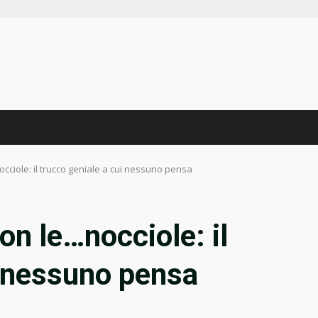
cciole: il trucco geniale a cui nessuno pensa
on le…nocciole: il
i nessuno pensa