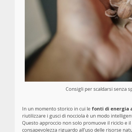
Consigli per scaldarsi senza s
In un momento storico in cui le
fonti di energia 
riutilizzare i gusci di nocciola è un modo intellige
Questo approccio non solo promuove il riciclo e i
consapevolezza riguardo all’uso delle risorse natu