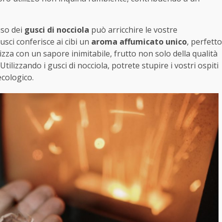
uso dei
gusci di nocciola
può arricchire le vostre
usci conferisce ai cibi un
aroma affumicato unico
, perfetto
zza con un sapore inimitabile, frutto non solo della qualità
tilizzando i gusci di nocciola, potrete stupire i vostri ospiti
ecologico.