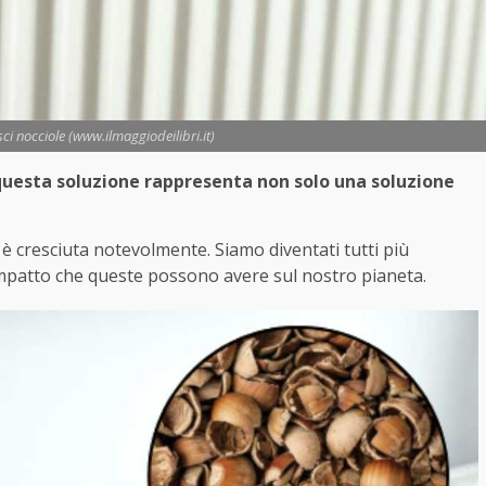
ci nocciole (www.ilmaggiodeilibri.it)
 questa soluzione rappresenta non solo una soluzione
è cresciuta notevolmente. Siamo diventati tutti più
’impatto che queste possono avere sul nostro pianeta.