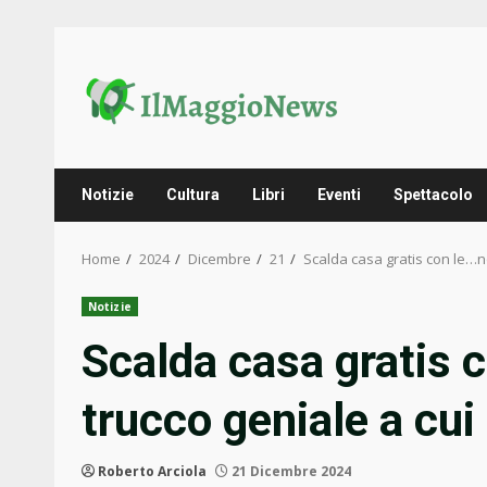
Skip
to
content
Notizie
Cultura
Libri
Eventi
Spettacolo
Home
2024
Dicembre
21
Scalda casa gratis con le…no
Notizie
Scalda casa gratis c
trucco geniale a cu
Roberto Arciola
21 Dicembre 2024