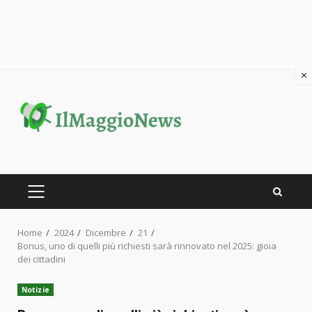
×
Skip
to
content
PRIMARY
MENU
Home
2024
Dicembre
21
Bonus, uno di quelli più richiesti sarà rinnovato nel 2025: gioia
dei cittadini
Notizie