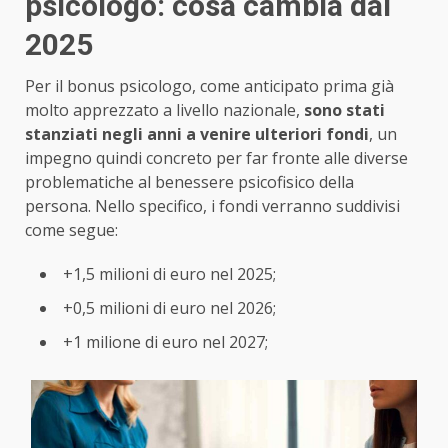
psicologo: cosa cambia dal
2025
Per il bonus psicologo, come anticipato prima già
molto apprezzato a livello nazionale,
sono stati
stanziati negli anni a venire ulteriori fondi
, un
impegno quindi concreto per far fronte alle diverse
problematiche al benessere psicofisico della
persona. Nello specifico, i fondi verranno suddivisi
come segue:
+1,5 milioni di euro nel 2025;
+0,5 milioni di euro nel 2026;
+1 milione di euro nel 2027;