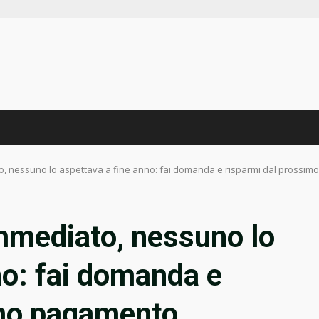
, nessuno lo aspettava a fine anno: fai domanda e risparmi dal prossi
mmediato, nessuno lo
no: fai domanda e
imo pagamento