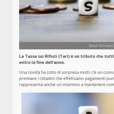
Bonus Tari novità 
La Tassa sui Rifiuti (Tari) è un tributo che tutt
entro la fine dell’anno.
Una novità ha colto di sorpresa molti: c’é un com
premiare i cittadini che effettuano pagamenti punt
rappresenta anche un incentivo a mantenere compo