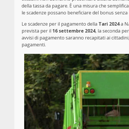
della tassa da pagare. È una misura che semplifica
le scadenze possano beneficiare del bonus senza d
Le scadenze per il pagamento della
Tari 2024
a Na
prevista per il
16 settembre 2024
, la seconda per
avvisi di pagamento saranno recapitati ai cittadin
pagamenti.