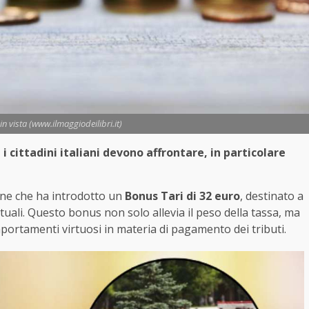
in vista (www.ilmaggiodeilibri.it)
i i cittadini italiani devono affrontare, in particolare
une che ha introdotto un
Bonus Tari di 32 euro
, destinato a
uali. Questo bonus non solo allevia il peso della tassa, ma
rtamenti virtuosi in materia di pagamento dei tributi.