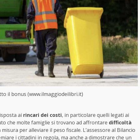
to il bonus (www.ilmaggiodeilibri.it)
isposta ai
rincari dei costi
, in particolare quelli legati ai
uto che molte famiglie si trovano ad affrontare
difficoltà
misura per alleviare il peso fiscale. L’assessore al Bilancio
emiare i cittadini in regola, ma anche a dimostrare che un