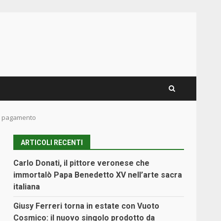
mo pagamento
ARTICOLI RECENTI
Carlo Donati, il pittore veronese che
immortalò Papa Benedetto XV nell’arte sacra
italiana
Giusy Ferreri torna in estate con Vuoto
Cosmico: il nuovo singolo prodotto da