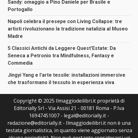
Sandy: omaggio a Pino Daniele per Brasile e
Portogallo
Napoli celebra il presepe con Living Collapse: tre
artisti rivoluzionano la tradizione natalizia al Museo
Madre
5 Classici Antichi da Leggere Quest’Estate: Da
Seneca a Petronio tra Mindfulness, Fantasy e
Commedia
Jingyi Yang e l’arte tessile: installazioni immersive
che trasformano il tessuto in esperienza viva
Copyright © 2025 Ilmaggiodeilibri.it proprietà di
Editorially Srl - Via Assisi 21 - 00181 Roma - P.Iva
16947451007 - legal@editorially.it -
redazione@editorially.it - Ilmaggiodeilibri.it non è una
testata giornalistica, in quanto viene aggiornato senza
alcuna periodicità. Non può pertanto considerarsi un