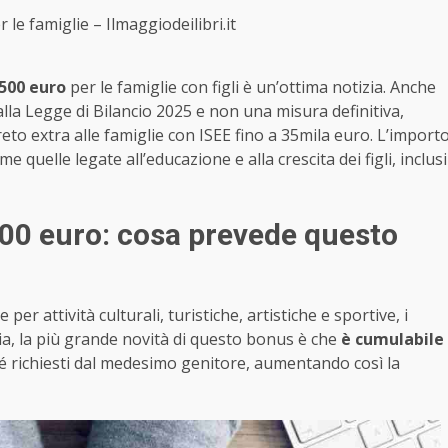
le famiglie – Ilmaggiodeilibri.it
500 euro
per le famiglie con figli è un’ottima notizia. Anche
la Legge di Bilancio 2025 e non una misura definitiva,
o extra alle famiglie con ISEE fino a 35mila euro. L’import
 quelle legate all’educazione e alla crescita dei figli, inclusi
00 euro: cosa prevede questo
per attività culturali, turistiche, artistiche e sportive, i
via, la più grande novità di questo bonus è che
è cumulabile
é richiesti dal medesimo genitore, aumentando così la