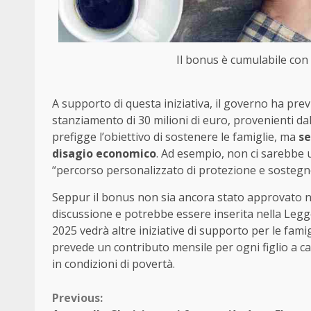
Il bonus è cumulabile con al
A supporto di questa iniziativa, il governo ha pre
stanziamento di 30 milioni di euro, provenienti dal
prefigge l’obiettivo di sostenere le famiglie, ma
se
disagio economico
. Ad esempio, non ci sarebbe un
“percorso personalizzato di protezione e sostegno”
Seppur il bonus non sia ancora stato approvato ne
discussione e potrebbe essere inserita nella Legge
2025 vedrà altre iniziative di supporto per le famig
prevede un contributo mensile per ogni figlio a car
in condizioni di povertà.
Continue
Previous: