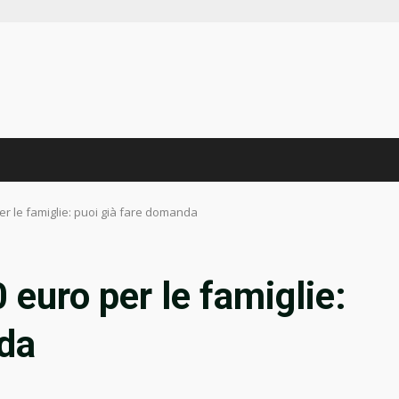
r le famiglie: puoi già fare domanda
euro per le famiglie:
nda