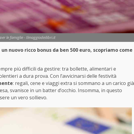
r le famiglie - Ilmaggiodeilibri.it
a un nuovo ricco bonus da ben 500 euro, scopriamo come
pre più difficili da gestire: tra bollette, alimentari e
lentieri a dura prova. Con l’avvicinarsi delle festività
rmente
: regali, cene e viaggi extra si sommano a un carico già
tesa, svanisce in un batter d’occhio. Insomma, in questo
sere un vero sollievo.