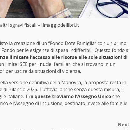
tri sgravi fiscali – Ilmaggiodeilibri.it
visto la creazione di un “Fondo Dote Famiglia” con un primo
 Fondo per le esigenze di spesa indifferibili. Questo fondo si
nza limitare l’accesso alle risorse alle sole situazioni di
 limite ISEE per i nuclei familiari che si trovano in un
 per uscire da situazioni di violenza.
lla versione definitiva della Manovra, la proposta resta in
 di Bilancio 2025. Tuttavia, anche senza questa misura, il
lie italiane.
Tra queste troviamo l’Assegno Unico
che
ico e l’Assegno di Inclusione, destinato invece alle famiglie
Next