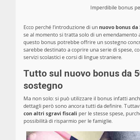
Imperdibile bonus per 
Ecco perché l’introduzione di un
nuovo bonus da 
se al momento si tratta solo di un emendamento al
questo bonus potrebbe offrire un sostegno concret
sarebbe destinato a coprire una serie di spese, come
servizi scolastici e corsi di lingue straniere.
Tutto sul nuovo bonus da 5
sostegno
Ma non solo: si può utilizzare il bonus infatti anche 
dettagli però sono ancora tutti da definire. Tutta
con altri sgravi fiscali
per le stesse spese, purch
possibilità di risparmio per le famiglie.