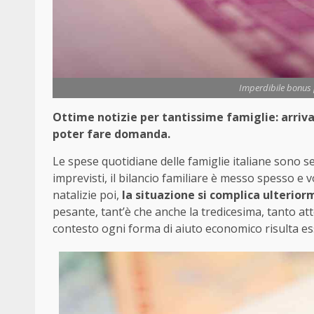
Imperdibile bonus pe
Ottime notizie per tantissime famiglie: arriv
poter fare domanda.
Le spese quotidiane delle famiglie italiane sono sem
imprevisti, il bilancio familiare è messo spesso e vo
natalizie poi,
la situazione si complica ulterio
pesante, tant’è che anche la tredicesima, tanto at
contesto ogni forma di aiuto economico risulta es