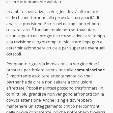
essere attentamente valutato.
In ambito lavorativo, la Vergine dovrà affrontare
sfide che metteranno alla prova la sua capacità di
analisi e precisione. Errori nei dettagli potrebbero
costare caro. È fondamentale non sottovalutare
alcun aspetto dei progetti in corso e dedicare tempo
alla revisione di ogni compito. Mostrare impegno e
determinazione sarà cruciale per superare eventuali
ostacoli.
Per quanto riguarda le relazioni, la Vergine dovrà
prestare particolare attenzione alla
comunicazione
.
È importante ascoltare attentamente ciò che il
partner ha da dire e non saltare a conclusioni
affrettate. Piccoli malintesi possono trasformarsi in
conflitti più grandi se non vengono affrontati con la
dovuta attenzione. Anche i single dovrebbero
mantenere un atteggiamento critico nei confronti
delle nuove conoscenze, poiché potrebbero trovarsi