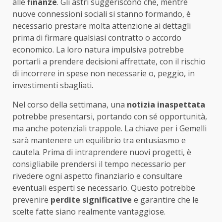
alle
finanze
. Gli astri suggeriscono che, mentre
nuove connessioni sociali si stanno formando, è
necessario prestare molta attenzione ai dettagli
prima di firmare qualsiasi contratto o accordo
economico. La loro natura impulsiva potrebbe
portarli a prendere decisioni affrettate, con il rischio
di incorrere in spese non necessarie o, peggio, in
investimenti sbagliati.
Nel corso della settimana, una
notizia inaspettata
potrebbe presentarsi, portando con sé opportunità,
ma anche potenziali trappole. La chiave per i Gemelli
sarà mantenere un equilibrio tra entusiasmo e
cautela. Prima di intraprendere nuovi progetti, è
consigliabile prendersi il tempo necessario per
rivedere ogni aspetto finanziario e consultare
eventuali esperti se necessario. Questo potrebbe
prevenire
perdite significative
e garantire che le
scelte fatte siano realmente vantaggiose.