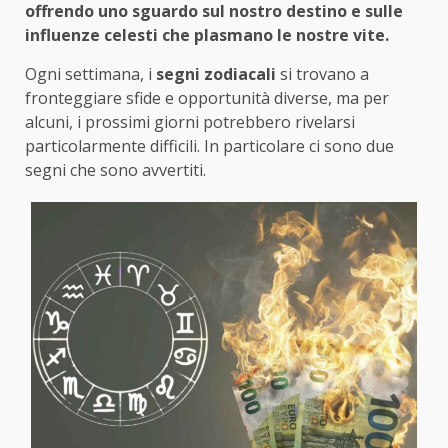
offrendo uno sguardo sul nostro destino e sulle
influenze celesti che plasmano le nostre vite.
Ogni settimana, i
segni zodiacali
si trovano a
fronteggiare sfide e opportunità diverse, ma per
alcuni, i prossimi giorni potrebbero rivelarsi
particolarmente difficili. In particolare ci sono due
segni che sono avvertiti.