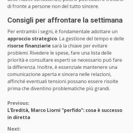
di fronte a persone non del tutto sincere.
Consigli per affrontare la settimana
Per entrambi i segni, è fondamentale adottare un
approccio strategico
. La gestione del tempo e delle
risorse finanziarie
sarà la chiave per evitare
problemi. Rivedere le spese, fare una lista delle
priorità e consultare esperti se necessario può fare
la differenza. Inoltre, è essenziale mantenere una
comunicazione aperta e sincera nelle relazioni,
affinché eventuali tensioni possano essere risolte
prima che diventino problematiche più grandi.
Continue
Previous:
L’Eredità, Marco Liorni “perfido”: cosa è successo
Reading
in diretta
Next: