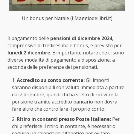
Un bonus per Natale (IlMaggiodeilibri.it)
Il pagamento delle
pensioni di dicembre 2024
,
comprensivo di tredicesima e bonus, è previsto per
lunedì 2 dicembre
. È importante notare che ci sono
diverse modalità di pagamento a disposizione, a
seconda delle preferenze dei pensionati.
Accredito su conto corrente:
Gli importi
saranno disponibili con valuta immediata a partire
dal 2 dicembre, quindi chi ha scelto di ricevere la
pensione tramite accredito bancario non dovrà
fare altro che controllare il proprio conto.
Ritiro in contanti presso Poste Italiane:
Per
chi preferisce il ritiro in contante, è necessario
seguire un calendario alfabetico per evitare