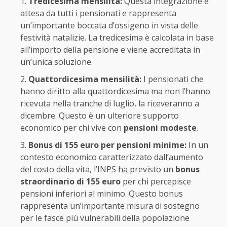
Tredicesima mensilità:
Questa integrazione è
attesa da tutti i pensionati e rappresenta
un’importante boccata d’ossigeno in vista delle
festività natalizie. La tredicesima è calcolata in base
all’importo della pensione e viene accreditata in
un’unica soluzione.
Quattordicesima mensilità:
I pensionati che
hanno diritto alla quattordicesima ma non l’hanno
ricevuta nella tranche di luglio, la riceveranno a
dicembre. Questo è un ulteriore supporto
economico per chi vive con
pensioni modeste
.
Bonus di 155 euro per pensioni minime:
In un
contesto economico caratterizzato dall’aumento
del costo della vita, l’INPS ha previsto un
bonus
straordinario di 155 euro
per chi percepisce
pensioni inferiori al minimo. Questo bonus
rappresenta un’importante misura di sostegno
per le fasce più vulnerabili della popolazione