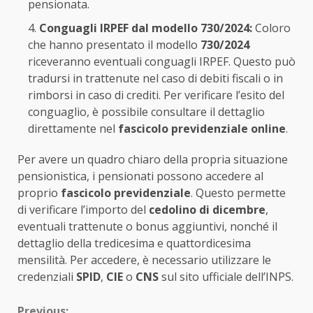
pensionata.
Conguagli IRPEF dal modello 730/2024:
Coloro
che hanno presentato il modello
730/2024
riceveranno eventuali conguagli IRPEF. Questo può
tradursi in trattenute nel caso di debiti fiscali o in
rimborsi in caso di crediti. Per verificare l’esito del
conguaglio, è possibile consultare il dettaglio
direttamente nel
fascicolo previdenziale online
.
Per avere un quadro chiaro della propria situazione
pensionistica, i pensionati possono accedere al
proprio
fascicolo previdenziale
. Questo permette
di verificare l’importo del
cedolino di dicembre
,
eventuali trattenute o bonus aggiuntivi, nonché il
dettaglio della tredicesima e quattordicesima
mensilità. Per accedere, è necessario utilizzare le
credenziali
SPID
,
CIE
o
CNS
sul sito ufficiale dell’INPS.
Previous: