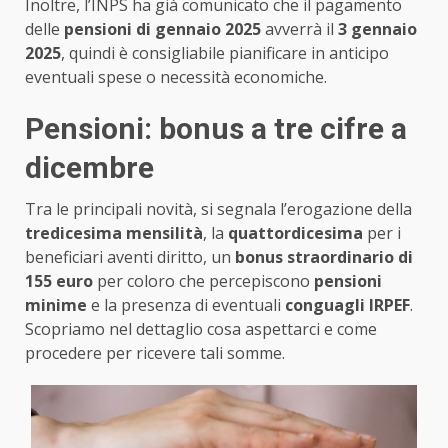
Inoltre, l’INPS ha già comunicato che il pagamento
delle
pensioni di gennaio 2025
avverrà il
3 gennaio
2025
, quindi è consigliabile pianificare in anticipo
eventuali spese o necessità economiche.
Pensioni: bonus a tre cifre a
dicembre
Tra le principali novità, si segnala l’erogazione della
tredicesima mensilità
, la
quattordicesima
per i
beneficiari aventi diritto, un
bonus straordinario di
155 euro
per coloro che percepiscono
pensioni
minime
e la presenza di eventuali
conguagli IRPEF
.
Scopriamo nel dettaglio cosa aspettarci e come
procedere per ricevere tali somme.