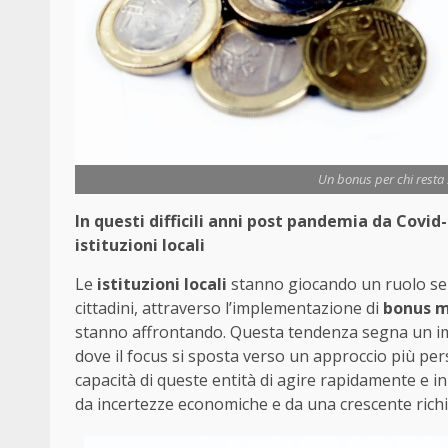
Un bonus per chi resta s
In questi difficili anni post pandemia da Covid
istituzioni locali
Le
istituzioni locali
stanno giocando un ruolo se
cittadini, attraverso l’implementazione di
bonus m
stanno affrontando. Questa tendenza segna un impo
dove il focus si sposta verso un approccio più pers
capacità di queste entità di agire rapidamente e 
da incertezze economiche e da una crescente richi