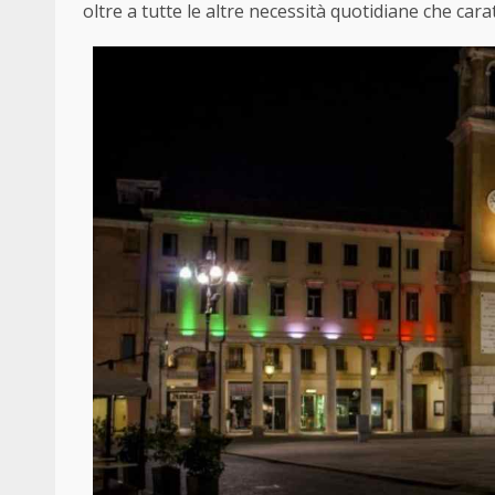
oltre a tutte le altre necessità quotidiane che caratt