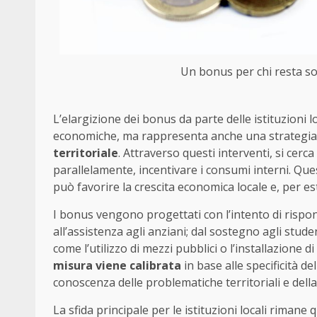
Un bonus per chi resta sot
L’elargizione dei bonus da parte delle istituzioni 
economiche, ma rappresenta anche una strategia 
territoriale
. Attraverso questi interventi, si cerca
parallelamente, incentivare i consumi interni. Que
può favorire la crescita economica locale e, per e
I bonus vengono progettati con l’intento di risponde
all’assistenza agli anziani; dal sostegno agli studen
come l’utilizzo di mezzi pubblici o l’installazione d
misura viene calibrata
in base alle specificità d
conoscenza delle problematiche territoriali e dell
La sfida principale per le istituzioni locali rimane 