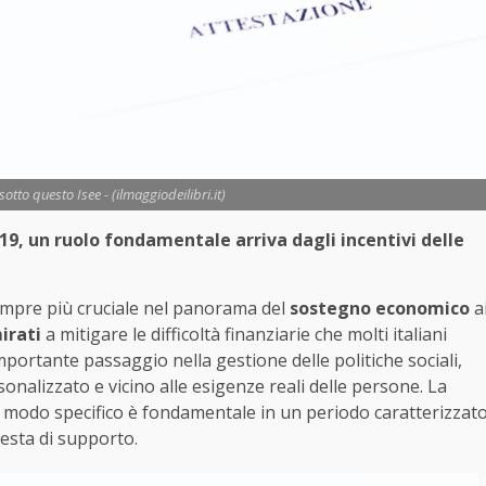
otto questo Isee - (ilmaggiodeilibri.it)
-19, un ruolo fondamentale arriva dagli incentivi delle
mpre più cruciale nel panorama del
sostegno economico
a
irati
a mitigare le difficoltà finanziarie che molti italiani
rtante passaggio nella gestione delle politiche sociali,
onalizzato e vicino alle esigenze reali delle persone. La
in modo specifico è fondamentale in un periodo caratterizzat
esta di supporto.