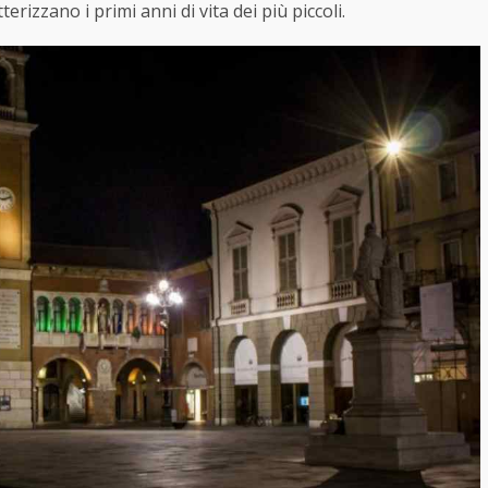
erizzano i primi anni di vita dei più piccoli.