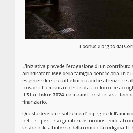
Il bonus elargito dal Com
L’iniziativa prevede l’erogazione di un contributo 
all’indicatore
Isee
della famiglia beneficiaria. In 
esigenze dei suoi cittadini ma anche attenzione al
trovarsi. La misura è destinata a coloro che acco
il 31 ottobre 2024
, delineando così un arco tempo
finanziario.
Questa decisione sottolinea l’impegno dell’ammin
nel loro percorso genitoriale, riconoscendo al co
sostenibile all’interno della comunità rodigina. Il