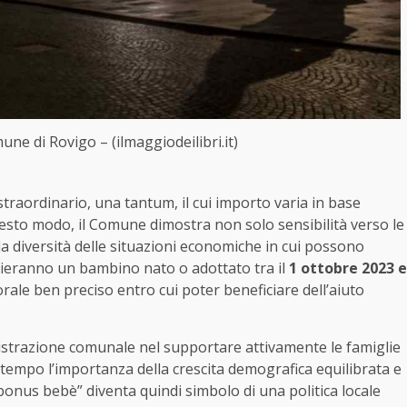
une di Rovigo – (ilmaggiodeilibri.it)
straordinario, una tantum, il cui importo varia in base
questo modo, il Comune dimostra non solo sensibilità verso le
la diversità delle situazioni economiche in cui possono
glieranno un bambino nato o adottato tra il
1 ottobre 2023 e
rale ben preciso entro cui poter beneficiare dell’aiuto
istrazione comunale nel supportare attivamente le famiglie
ntempo l’importanza della crescita demografica equilibrata e
 “bonus bebè” diventa quindi simbolo di una politica locale