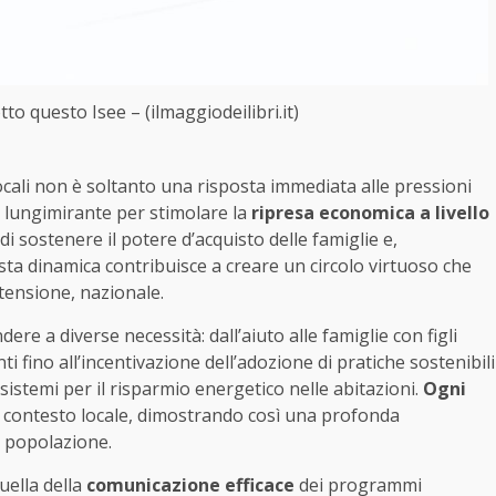
to questo Isee – (ilmaggiodeilibri.it)
locali non è soltanto una risposta immediata alle pressioni
lungimirante per stimolare la
ripresa economica a livello
 di sostenere il potere d’acquisto delle famiglie e,
sta dinamica contribuisce a creare un circolo virtuoso che
stensione, nazionale.
re a diverse necessità: dall’aiuto alle famiglie con figli
ti fino all’incentivazione dell’adozione di pratiche sostenibili
i sistemi per il risparmio energetico nelle abitazioni.
Ogni
el contesto locale, dimostrando così una profonda
a popolazione.
quella della
comunicazione efficace
dei programmi