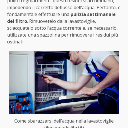
pulito regolarmente, questi residui si accumulano,
impedendo il corretto deflusso dell’acqua. Pertanto, è
fondamentale effettuare una
pulizia settimanale
del filtro
. Rimuovetelo dalla lavastoviglie,
sciacquatelo sotto l’acqua corrente e, se necessario,
utilizzate una spazzolina per rimuovere i residui più
ostinati.
Come sbarazzarsi dell’acqua nella lavastoviglie
(ilmaggiodeilibri.it)