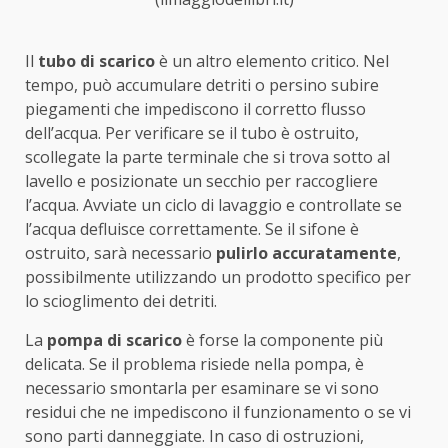
Il
tubo di scarico
è un altro elemento critico. Nel
tempo, può accumulare detriti o persino subire
piegamenti che impediscono il corretto flusso
dell’acqua. Per verificare se il tubo è ostruito,
scollegate la parte terminale che si trova sotto al
lavello e posizionate un secchio per raccogliere
l’acqua. Avviate un ciclo di lavaggio e controllate se
l’acqua defluisce correttamente. Se il sifone è
ostruito, sarà necessario
pulirlo accuratamente
,
possibilmente utilizzando un prodotto specifico per
lo scioglimento dei detriti.
La
pompa di scarico
è forse la componente più
delicata. Se il problema risiede nella pompa, è
necessario smontarla per esaminare se vi sono
residui che ne impediscono il funzionamento o se vi
sono parti danneggiate. In caso di ostruzioni,