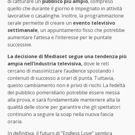
di catturare un
pubblico più ampio
, compreso
quello che durante il giorno è impegnato in attività
lavorative o casalinghe. Inoltre, la programmazione
serale permette di creare un
evento televisivo
settimanale
, un appuntamento fisso che potrebbe
aumentare l’attesa e l’interesse per le puntate
successive.
La decisione di Mediaset segue una tendenza più
ampia nell’industria televisiva,
dove le reti
cercano di massimizzare l’audience spostando i
contenuti di successo a orari di punta. Tuttavia,
questo cambiamento non è privo di rischi. La fedeltà
del pubblico pomeridiano potrebbe essere messa
alla prova, e sarà fondamentale mantenere alta la
qualità delle storie per garantire che gli spettatori
continuino a seguire la soap nella nuova fascia
oraria.
In definitiva, il futuro di “Endless Love” sembra