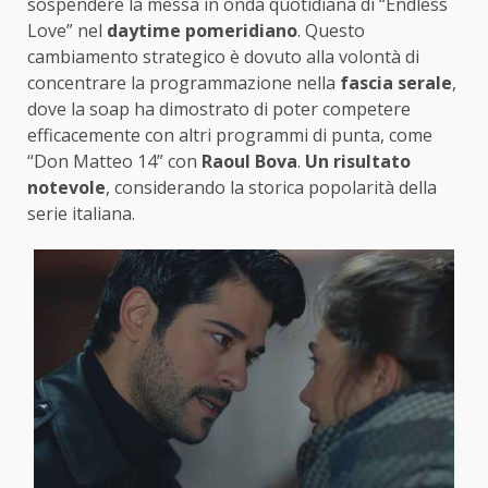
sospendere la messa in onda quotidiana di “Endless
Love” nel
daytime pomeridiano
. Questo
cambiamento strategico è dovuto alla volontà di
concentrare la programmazione nella
fascia serale
,
dove la soap ha dimostrato di poter competere
efficacemente con altri programmi di punta, come
“Don Matteo 14” con
Raoul Bova
.
Un risultato
notevole
, considerando la storica popolarità della
serie italiana.