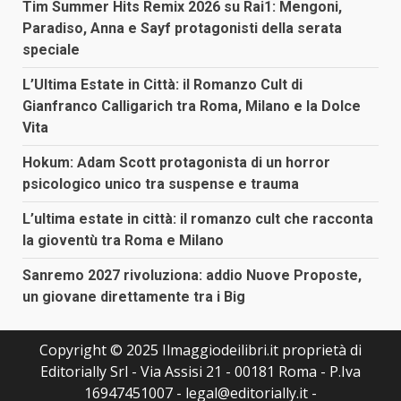
Tim Summer Hits Remix 2026 su Rai1: Mengoni,
Paradiso, Anna e Sayf protagonisti della serata
speciale
L’Ultima Estate in Città: il Romanzo Cult di
Gianfranco Calligarich tra Roma, Milano e la Dolce
Vita
Hokum: Adam Scott protagonista di un horror
psicologico unico tra suspense e trauma
L’ultima estate in città: il romanzo cult che racconta
la gioventù tra Roma e Milano
Sanremo 2027 rivoluziona: addio Nuove Proposte,
un giovane direttamente tra i Big
Copyright © 2025 Ilmaggiodeilibri.it proprietà di
Editorially Srl - Via Assisi 21 - 00181 Roma - P.Iva
16947451007 - legal@editorially.it -