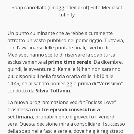
Soap cancellata (ilmaggiodeilibri.it) Foto Mediaset
Infinity
Un punto culminante che avrebbe sicuramente
attratto un vasto pubblico nel pomeriggio. Tuttavia,
con l’avvicinarsi delle puntate finali, i vertici di
Mediaset hanno scelto di riservare la soap turca
esclusivamente al
prime time serale
. Da dicembre,
quindi, le avventure di Kemal e Nihan non saranno
più disponibili nella fascia oraria dalle 14:10 alle
14:45, né al sabato pomeriggio prima di “Verissimo”
condotto da
Silvia Toffanin
.
La nuova programmazione vedrà “Endless Love”
trasmessa con
tre episodi consecutivi a
settimana
, probabilmente il giovedì o il venerdì
sera. Questa decisione mira a consolidare il successo
della soap nella fascia serale, dove ha già registrato