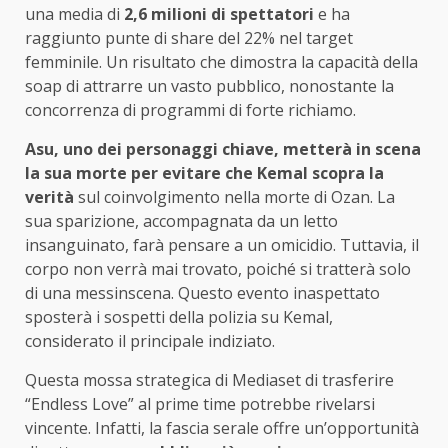
una media di
2,6 milioni di spettatori
e ha
raggiunto punte di share del 22% nel target
femminile. Un risultato che dimostra la capacità della
soap di attrarre un vasto pubblico, nonostante la
concorrenza di programmi di forte richiamo.
Asu, uno dei personaggi chiave, metterà in scena
la sua morte per evitare che Kemal scopra la
verità
sul coinvolgimento nella morte di Ozan. La
sua sparizione, accompagnata da un letto
insanguinato, farà pensare a un omicidio. Tuttavia, il
corpo non verrà mai trovato, poiché si tratterà solo
di una messinscena. Questo evento inaspettato
sposterà i sospetti della polizia su Kemal,
considerato il principale indiziato.
Questa mossa strategica di Mediaset di trasferire
“Endless Love” al prime time potrebbe rivelarsi
vincente. Infatti, la fascia serale offre un’opportunità