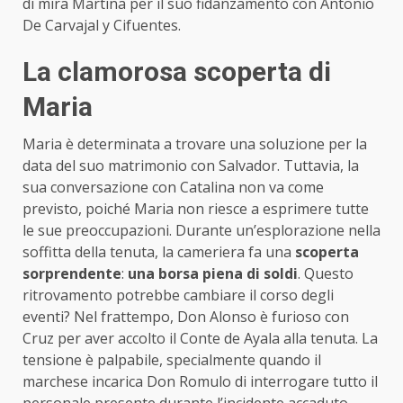
di mira Martina per il suo fidanzamento con Antonio
De Carvajal y Cifuentes.
La clamorosa scoperta di
Maria
Maria è determinata a trovare una soluzione per la
data del suo matrimonio con Salvador. Tuttavia, la
sua conversazione con Catalina non va come
previsto, poiché Maria non riesce a esprimere tutte
le sue preoccupazioni. Durante un’esplorazione nella
soffitta della tenuta, la cameriera fa una
scoperta
sorprendente
:
una borsa piena di soldi
. Questo
ritrovamento potrebbe cambiare il corso degli
eventi? Nel frattempo, Don Alonso è furioso con
Cruz per aver accolto il Conte de Ayala alla tenuta. La
tensione è palpabile, specialmente quando il
marchese incarica Don Romulo di interrogare tutto il
personale presente durante l’incidente accaduto