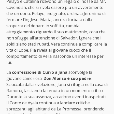
Pelayo e Catalina ricevono un regalo di nozze da Mr.
Cavendish, che si rivela essere più un avvertimento
che un dono. Pelayo, indignato, ordina a Jeronimo di
fermare l’inglese. Maria, ancora turbata dalla
scoperta del denaro in soffitta, cambia
atteggiamento riguardo il suo matrimonio, cosa che
non sfugge all’attenzione di Salvador. Ignara che i
soldi siano stati rubati, Vera continua a complicare la
vita di Lope. Pia rivela al giovane cuoco che il
comportamento di Vera nasconde un interesse per
lui.
La
confessione di Curro a Jana
sconvolge la
giovane cameriera:
Don Alonso è suo padre
.
Scioccata dalla rivelazione, Jana si rifugia nella casa di
Ramona, lasciando la tenuta in un momento critico.
Durante la sua assenza, accadono eventi inaspettati.
Il Conte de Ayala continua a lanciare critiche
sprezzanti agli abitanti de La Promessa, prendendo