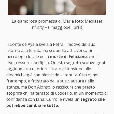
La clamorosa promessa di Maria foto: Mediaset
Infinity – (ilmaggiodeilibri.it)
Il Conte de Ayala svela a Petra il motivo del suo
ritorno alla tenuta: ha scoperto attraverso un
necrologio locale della
morte di Feliciano
, che si
rivela essere suo figlio. Questo segreto sconvolgente
aggiunge un ulteriore strato di tensione alle
dinamiche già complesse della tenuta. Curro, nel
frattempo, è frustrato dalla sua clausura nelle
stanze, ma Don Alonso lo rassicura che presto
scoprirà chi ha tentato di ucciderlo. In un momento di
confidenza con Jana, Curro le rivela un
segreto che
potrebbe cambiare tutto
.