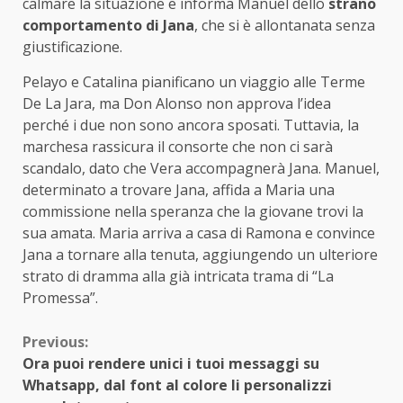
calmare la situazione e informa Manuel dello
strano
comportamento di Jana
, che si è allontanata senza
giustificazione.
Pelayo e Catalina pianificano un viaggio alle Terme
De La Jara, ma Don Alonso non approva l’idea
perché i due non sono ancora sposati. Tuttavia, la
marchesa rassicura il consorte che non ci sarà
scandalo, dato che Vera accompagnerà Jana. Manuel,
determinato a trovare Jana, affida a Maria una
commissione nella speranza che la giovane trovi la
sua amata. Maria arriva a casa di Ramona e convince
Jana a tornare alla tenuta, aggiungendo un ulteriore
strato di dramma alla già intricata trama di “La
Promessa”.
Continue
Previous:
Ora puoi rendere unici i tuoi messaggi su
Reading
Whatsapp, dal font al colore li personalizzi