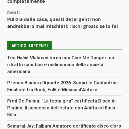
completamente
Next:
Pulizia della casa, questi detergenti non
andrebbero mai mischiati: rischi grosso se lo fai
ARTICOLI RECENTI
Tea Hačić-Vlahović torna con Give Me Danger: un
ritratto caustico e malinconico della società
americana
Premio Bianca d’Aponte 2026: Scopri le Cantautrici
Finaliste tra Rock, Folk e Musica d’Autore
Fred De Palma: “La testa gira” certificata Disco di
Platino, il successo dell’estate con Anitta ed Emis
Killa
Samurai Jay: l’album Amatore certificato disco d’oro