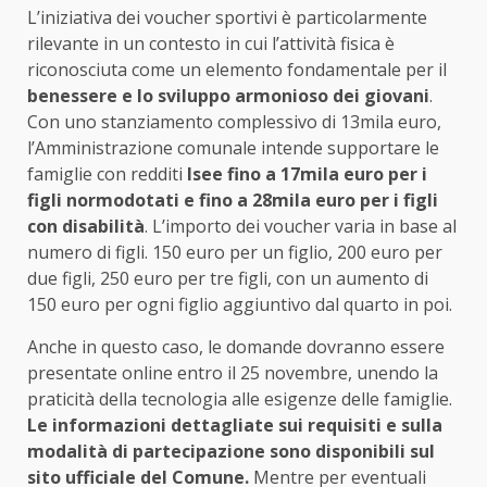
L’iniziativa dei voucher sportivi è particolarmente
rilevante in un contesto in cui l’attività fisica è
riconosciuta come un elemento fondamentale per il
benessere e lo sviluppo armonioso dei giovani
.
Con uno stanziamento complessivo di 13mila euro,
l’Amministrazione comunale intende supportare le
famiglie con redditi
Isee fino a 17mila euro per i
figli normodotati e fino a 28mila euro per i figli
con disabilità
. L’importo dei voucher varia in base al
numero di figli. 150 euro per un figlio, 200 euro per
due figli, 250 euro per tre figli, con un aumento di
150 euro per ogni figlio aggiuntivo dal quarto in poi.
Anche in questo caso, le domande dovranno essere
presentate online entro il 25 novembre, unendo la
praticità della tecnologia alle esigenze delle famiglie.
Le informazioni dettagliate sui requisiti e sulla
modalità di partecipazione sono disponibili sul
sito ufficiale del Comune.
Mentre per eventuali