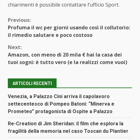
chiarimenti è possibile contattare l’ufficio Sport.
Continue
Previous:
Profuma il wc per giorni usando così il collutorio:
Reading
il rimedio salutare e poco costoso
Next:
Amazon, con meno di 20 mila € hai la casa dei
tuoi sogni: è tutto vero (e la realizzi come vuoi)
ARTICOLI RECENTI
Venezia, a Palazzo Cini arriva il capolavoro
settecentesco di Pompeo Batoni: “Minerva e
Prometeo” protagonista di Ospite a Palazzo
Re-Creation di Jim Sheridan: il film che esplora la
fragilità della memoria nel caso Toscan du Plantier