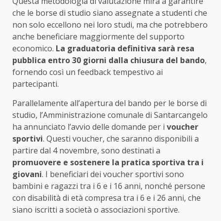
Questa metodologia di valutazione mira a garantire
che le borse di studio siano assegnate a studenti che
non solo eccellono nei loro studi, ma che potrebbero
anche beneficiare maggiormente del supporto
economico.
La graduatoria definitiva sarà resa
pubblica entro 30 giorni dalla chiusura del bando
,
fornendo così un feedback tempestivo ai
partecipanti.
Parallelamente all’apertura del bando per le borse di
studio, l’Amministrazione comunale di Santarcangelo
ha annunciato l’avvio delle domande per i
voucher
sportivi
. Questi voucher, che saranno disponibili a
partire dal 4 novembre, sono destinati a
promuovere e sostenere la pratica sportiva tra i
giovani
. I beneficiari dei voucher sportivi sono
bambini e ragazzi tra i 6 e i 16 anni, nonché persone
con disabilità di età compresa tra i 6 e i 26 anni, che
siano iscritti a società o associazioni sportive.