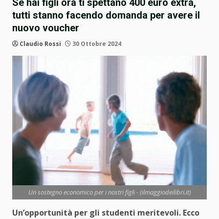
Se hai figli ora ti spettano 400 euro extra,
tutti stanno facendo domanda per avere il
nuovo voucher
Claudio Rossi
30 Ottobre 2024
Un sostegno economico per i nostri figli - (ilmaggiodeilibri.it)
Un’opportunità per gli studenti meritevoli. Ecco