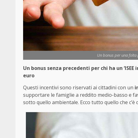
Un bonus per una folta pl
Un bonus senza precedenti per chi ha un ‘ISEE i
euro
Questi incentivi sono riservati ai cittadini con un
i
supportare le famiglie a reddito medio-basso e favor
sotto quello ambientale. Ecco tutto quello che c’è 