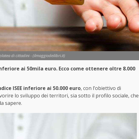
atea di cittadini - (ilmaggiodeilibri.it)
nferiore ai 50mila euro. Ecco come ottenere oltre 8.000
ndice ISEE inferiore ai 50.000 euro
, con l’obiettivo di
ire lo sviluppo dei territori, sia sotto il profilo sociale, che
da sapere.