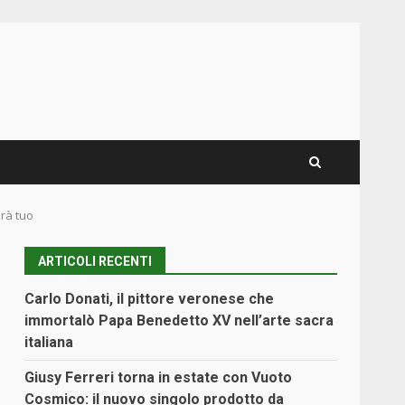
arà tuo
ARTICOLI RECENTI
Carlo Donati, il pittore veronese che
immortalò Papa Benedetto XV nell’arte sacra
italiana
Giusy Ferreri torna in estate con Vuoto
Cosmico: il nuovo singolo prodotto da