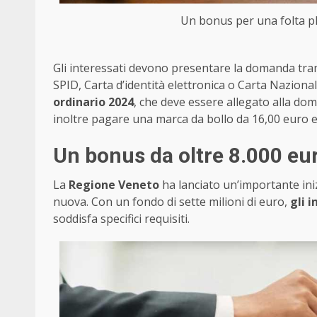
Un bonus per una folta plat
Gli interessati devono presentare la domanda tra
SPID, Carta d’identità elettronica o Carta Nazionale 
ordinario 2024
, che deve essere allegato alla dom
inoltre pagare una marca da bollo da 16,00 euro e f
Un bonus da oltre 8.000 eu
La
Regione Veneto
ha lanciato un’importante inizi
nuova. Con un fondo di sette milioni di euro,
gli 
soddisfa specifici requisiti.