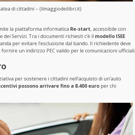
ea di cittadini – (ilmaggiodeilibri.it)
mite la piattaforma informatica
Re-start
, accessibile con
dei Servizi. Tra i documenti richiesti c’è il
modello ISEE
anda per evitare l’esclusione dal bando. Il richiedente deve
ornire un indirizzo PEC valido per le comunicazioni ufficiali
ro
ativa per sostenere i cittadini nell’acquisto di un’auto
incentivi possono arrivare fino a 8.400 euro
per chi