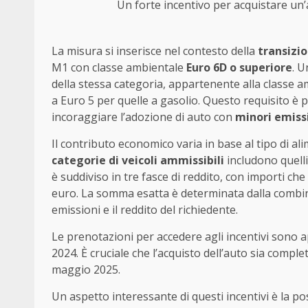
Un forte incentivo per acquistare un’a
La misura si inserisce nel contesto della
transizi
M1 con classe ambientale
Euro 6D o superiore
. U
della stessa categoria, appartenente alla classe am
a Euro 5 per quelle a gasolio. Questo requisito è
incoraggiare l’adozione di auto con
minori emiss
Il contributo economico varia in base al tipo di al
categorie di veicoli ammissibili
includono quelli 
è suddiviso in tre fasce di reddito, con importi c
euro. La somma esatta è determinata dalla combinazio
emissioni e il reddito del richiedente.
Le prenotazioni per accedere agli incentivi sono a
2024. È cruciale che l’acquisto dell’auto sia compl
maggio 2025.
Un aspetto interessante di questi incentivi è la poss