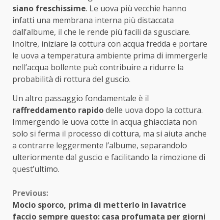
siano freschissime
. Le uova più vecchie hanno
infatti una membrana interna più distaccata
dall’albume, il che le rende più facili da sgusciare.
Inoltre, iniziare la cottura con acqua fredda e portare
le uova a temperatura ambiente prima di immergerle
nell’acqua bollente può contribuire a ridurre la
probabilità di rottura del guscio.
Un altro passaggio fondamentale è il
raffreddamento rapido
delle uova dopo la cottura.
Immergendo le uova cotte in acqua ghiacciata non
solo si ferma il processo di cottura, ma si aiuta anche
a contrarre leggermente l’albume, separandolo
ulteriormente dal guscio e facilitando la rimozione di
quest’ultimo.
Continue
Previous:
Mocio sporco, prima di metterlo in lavatrice
Reading
faccio sempre questo: casa profumata per giorni