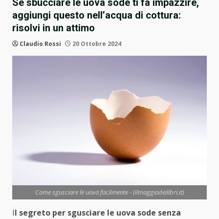
Se sbucciare le uova sode ti fa impazzire,
aggiungi questo nell’acqua di cottura:
risolvi in un attimo
Claudio Rossi
20 Ottobre 2024
Come sgusciare le uova facilmente - (ilmaggiodeilibri.it)
I
l segreto per sgusciare le uova sode senza