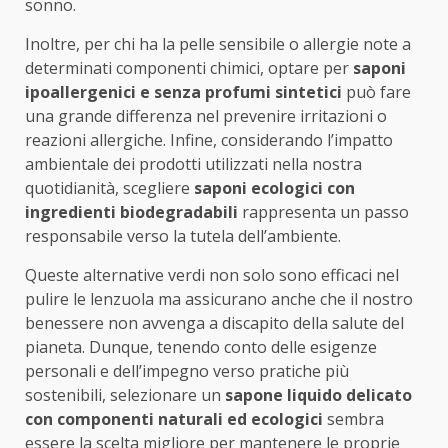
sonno.
Inoltre, per chi ha la pelle sensibile o allergie note a
determinati componenti chimici, optare per
saponi
ipoallergenici e senza profumi sintetici
può fare
una grande differenza nel prevenire irritazioni o
reazioni allergiche. Infine, considerando l’impatto
ambientale dei prodotti utilizzati nella nostra
quotidianità, scegliere
saponi ecologici con
ingredienti biodegradabili
rappresenta un passo
responsabile verso la tutela dell’ambiente.
Queste alternative verdi non solo sono efficaci nel
pulire le lenzuola ma assicurano anche che il nostro
benessere non avvenga a discapito della salute del
pianeta. Dunque, tenendo conto delle esigenze
personali e dell’impegno verso pratiche più
sostenibili, selezionare un
sapone liquido delicato
con componenti naturali ed ecologici
sembra
essere la scelta migliore per mantenere le proprie