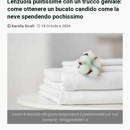
Lenzuola pulitissime con un trucco geniale:
come ottenere un bucato candido come la
neve spendendo pochissimo
Karola Sicali
18 Ottobre 2024
Lavare le lenzuola alla giusta temperatura è fondamentale per non
rovinarle - Ilmaggiodeilibri.it