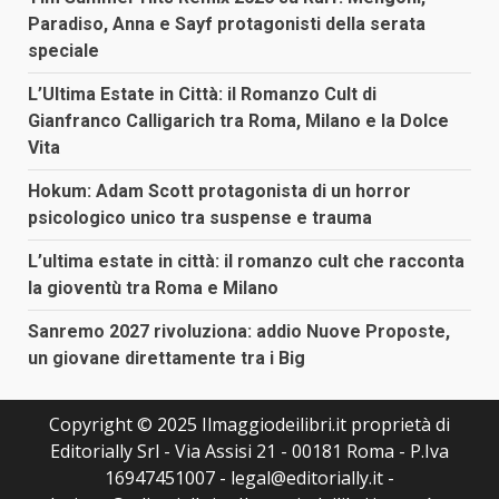
Paradiso, Anna e Sayf protagonisti della serata
speciale
L’Ultima Estate in Città: il Romanzo Cult di
Gianfranco Calligarich tra Roma, Milano e la Dolce
Vita
Hokum: Adam Scott protagonista di un horror
psicologico unico tra suspense e trauma
L’ultima estate in città: il romanzo cult che racconta
la gioventù tra Roma e Milano
Sanremo 2027 rivoluziona: addio Nuove Proposte,
un giovane direttamente tra i Big
Copyright © 2025 Ilmaggiodeilibri.it proprietà di
Editorially Srl - Via Assisi 21 - 00181 Roma - P.Iva
16947451007 - legal@editorially.it -