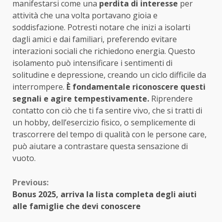
manifestarsi come una
perdita di interesse
per
attività che una volta portavano gioia e
soddisfazione. Potresti notare che inizi a isolarti
dagli amici e dai familiari, preferendo evitare
interazioni sociali che richiedono energia. Questo
isolamento può intensificare i sentimenti di
solitudine e depressione, creando un ciclo difficile da
interrompere.
È fondamentale riconoscere questi
segnali e agire tempestivamente.
Riprendere
contatto con ciò che ti fa sentire vivo, che si tratti di
un hobby, dell’esercizio fisico, o semplicemente di
trascorrere del tempo di qualità con le persone care,
può aiutare a contrastare questa sensazione di
vuoto.
Continue
Previous:
Bonus 2025, arriva la lista completa degli aiuti
Reading
alle famiglie che devi conoscere