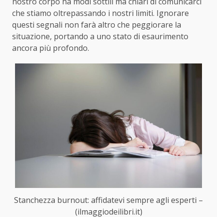
nostro corpo ha modi sottili ma chiari di comunicarci
che stiamo oltrepassando i nostri limiti. Ignorare
questi segnali non farà altro che peggiorare la
situazione, portando a uno stato di esaurimento
ancora più profondo.
Stanchezza burnout: affidatevi sempre agli esperti –
(ilmaggiodeilibri.it)