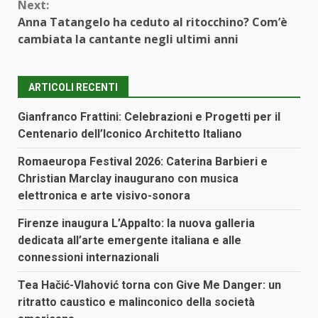
Next:
Anna Tatangelo ha ceduto al ritocchino? Com’è
cambiata la cantante negli ultimi anni
ARTICOLI RECENTI
Gianfranco Frattini: Celebrazioni e Progetti per il
Centenario dell’Iconico Architetto Italiano
Romaeuropa Festival 2026: Caterina Barbieri e
Christian Marclay inaugurano con musica
elettronica e arte visivo-sonora
Firenze inaugura L’Appalto: la nuova galleria
dedicata all’arte emergente italiana e alle
connessioni internazionali
Tea Hačić-Vlahović torna con Give Me Danger: un
ritratto caustico e malinconico della società