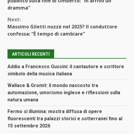
pubblico sulla fine di Umberto: “In arrivo un
dramma”
Next:
Massimo Giletti nozze nel 2025? Il conduttore
confessa: “È tempo di cambiare”
ARTICOLI RECENTI
Addio a Francesco Guccini: il cantautore e scrittore
simbolo della musica italiana
Wallace & Gromit: il mondo nascosto tra
automazione, umorismo inglese e riflessioni sulla
natura umana
Fermo si illumina: mostra diffusa di opere
fluorescenti tra palazzi storici e sotterranei fino al
15 settembre 2026