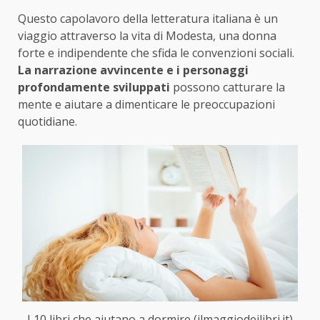
Questo capolavoro della letteratura italiana è un
viaggio attraverso la vita di Modesta, una donna
forte e indipendente che sfida le convenzioni sociali.
La narrazione avvincente e i personaggi
profondamente sviluppati
possono catturare la
mente e aiutare a dimenticare le preoccupazioni
quotidiane.
I 10 libri che aiutano a dormire (ilmaggiodeilibri.it)