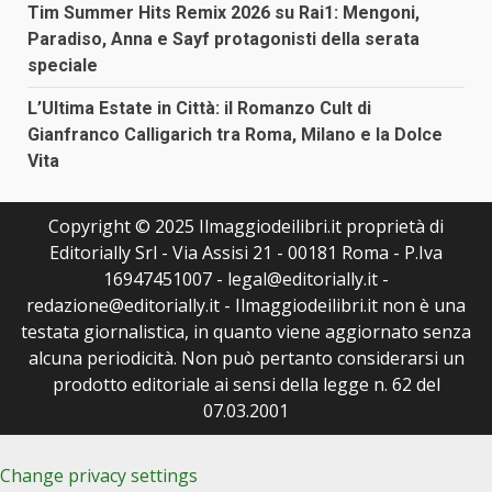
Tim Summer Hits Remix 2026 su Rai1: Mengoni,
Paradiso, Anna e Sayf protagonisti della serata
speciale
L’Ultima Estate in Città: il Romanzo Cult di
Gianfranco Calligarich tra Roma, Milano e la Dolce
Vita
Copyright © 2025 Ilmaggiodeilibri.it proprietà di
Editorially Srl - Via Assisi 21 - 00181 Roma - P.Iva
16947451007 - legal@editorially.it -
redazione@editorially.it - Ilmaggiodeilibri.it non è una
testata giornalistica, in quanto viene aggiornato senza
alcuna periodicità. Non può pertanto considerarsi un
prodotto editoriale ai sensi della legge n. 62 del
07.03.2001
Change privacy settings