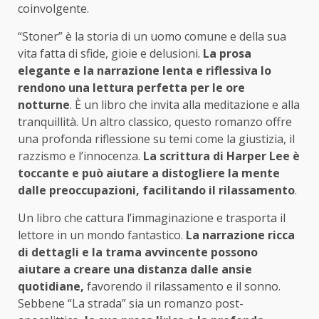
coinvolgente.
“Stoner” è la storia di un uomo comune e della sua
vita fatta di sfide, gioie e delusioni.
La prosa
elegante e la narrazione lenta e riflessiva lo
rendono una lettura perfetta per le ore
notturne
. È un libro che invita alla meditazione e alla
tranquillità. Un altro classico, questo romanzo offre
una profonda riflessione su temi come la giustizia, il
razzismo e l’innocenza.
La scrittura di Harper Lee è
toccante e può aiutare a distogliere la mente
dalle preoccupazioni, facilitando il rilassamento
.
Un libro che cattura l’immaginazione e trasporta il
lettore in un mondo fantastico.
La narrazione ricca
di dettagli e la trama avvincente possono
aiutare a creare una distanza dalle ansie
quotidiane,
favorendo il rilassamento e il sonno.
Sebbene “La strada” sia un romanzo post-