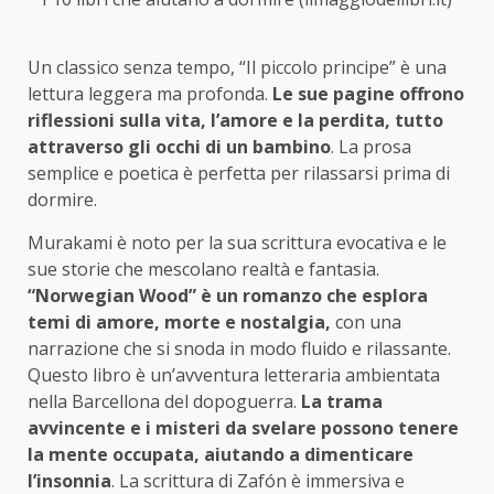
Un classico senza tempo, “Il piccolo principe” è una
lettura leggera ma profonda.
Le sue pagine offrono
riflessioni sulla vita, l’amore e la perdita, tutto
attraverso gli occhi di un bambino
. La prosa
semplice e poetica è perfetta per rilassarsi prima di
dormire.
Murakami è noto per la sua scrittura evocativa e le
sue storie che mescolano realtà e fantasia.
“Norwegian Wood” è un romanzo che esplora
temi di amore, morte e nostalgia,
con una
narrazione che si snoda in modo fluido e rilassante.
Questo libro è un’avventura letteraria ambientata
nella Barcellona del dopoguerra.
La trama
avvincente e i misteri da svelare possono tenere
la mente occupata, aiutando a dimenticare
l’insonnia
. La scrittura di Zafón è immersiva e