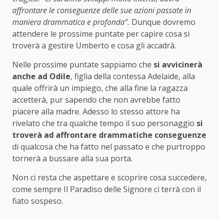
affrontare le conseguenze delle sue azioni passate in
maniera drammatica e profonda”.
Dunque dovremo
attendere le prossime puntate per capire cosa si
troverà a gestire Umberto e cosa gli accadrà.
Nelle prossime puntate sappiamo che
si avvicinerà
anche ad Odile
, figlia della contessa Adelaide, alla
quale offrirà un impiego, che alla fine la ragazza
accetterà, pur sapendo che non avrebbe fatto
piacere alla madre. Adesso lo stesso attore ha
rivelato che tra qualche tempo il suo personaggio
si
troverà ad affrontare drammatiche conseguenze
di qualcosa che ha fatto nel passato e che purtroppo
tornerà a bussare alla sua porta.
Non ci resta che aspettare e scoprire cosa succedere,
come sempre Il Paradiso delle Signore ci terrà con il
fiato sospeso.