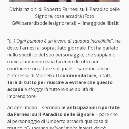
Dichiarazioni di Roberto Farnesi su Il Paradiso delle
Signore, cosa accadrà (Foto
IG@ilparardisodellesignorerai) – Ilmaggiodeilibri.it
“
(…) Ogni puntata è un lavoro di squadra incredibile
“, ha
detto Farnesi al sopracitato giornale. Poi ha parlato
nello specifico del suo personaggio, che sappiamo
come al momento stia facendo di tutto per
concludere un affare sul quale ci sarebbe anche
l’interesse di Marcello.
Il commendatore
, infatti,
farà di tutto per riuscire a evitare che questo
accada
e sfoggerà tutte le sue abilità di
imprenditore.
Ad ogni modo – secondo
le anticipazioni riportate
da Farnesi su Il Paradiso delle Signore
– pare che
al personaggio di Umberto accadrà qualcosa di
tragico. “C
i saranno sviluppi molto intensi, dovrà