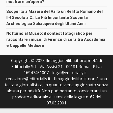
mostrare un’opera?
Scoperto a Mazara del Vallo un Relitto Romano del
II-I Secolo a.C.: La Più Importante Scoperta
Archeologica Subacquea degli Ultimi Anni
Notturno al Museo: il contest fotografico per
raccontare i musei di Firenze di sera tra Accademia
e Cappelle Medicee
Copyright © 2025 Ilmaggiodeilibri.it proprietà di
Editorially Srl - Via Assisi 21 - 00181 Roma - P.Iva
16947451007 - legal@editorially.it -
redazione@editorially.it - Ilmaggiodeilibri.it non è una
testata giornalistica, in quanto viene aggiornato senza
alcuna periodicità. Non può pertanto considerarsi un
prodotto editoriale ai sensi della legge n. 62 del
07.03.2001