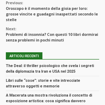
Continue
Previous:
Oroscopo è il momento della gioia per loro:
Reading
grosse vincite e guadagni inaspettati secondo le
stelle
Next:
Problemi di insonnia? Con questi 10 libri dormirai
senza problemi in pochi minuti
ARTICOLI RECENTI
The Deal: il thriller psicologico che svela i segreti
della diplomazia tra Iran e USA nel 2025
Libri sulle “cose”: storie e vite intrecciate
attraverso oggetti e memorie
A Macerata una mostra rivoluziona il concetto di
esposizione artistica: cosa significa davvero