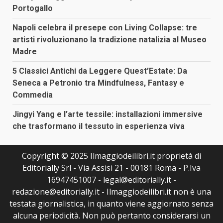
Portogallo
Napoli celebra il presepe con Living Collapse: tre
artisti rivoluzionano la tradizione natalizia al Museo
Madre
5 Classici Antichi da Leggere Quest’Estate: Da
Seneca a Petronio tra Mindfulness, Fantasy e
Commedia
Jingyi Yang e l’arte tessile: installazioni immersive
che trasformano il tessuto in esperienza viva
Copyright © 2025 Ilmaggiodeilibri.it proprietà di
Editorially Srl - Via Assisi 21 - 00181 Roma - P.Iva
16947451007 - legal@editorially.it -
redazione@editorially.it - Ilmaggiodeilibri.it non è una
testata giornalistica, in quanto viene aggiornato senza
alcuna periodicità. Non può pertanto considerarsi un