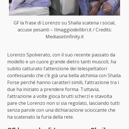
GF la frase di Lorenzo su Shaila scatena i social,
accuse pesanti – Ilmaggiodeilibri.it / Credits:
Mediasetinfinity.it
Lorenzo Spolverato, con il suo recente passato da
modello e un cuore grande dietro tanti muscoli, ha
subito catturato l’attenzione dei telespettatori
confessando che c’è già una bella alchimia con Shaila.
Forse perché hanno caratteri simili, l’attrazione tra i
due ha iniziato a prendere forma. Tuttavia,
l’attrazione a volte gioca brutti scherzi e stavolta
pare che Lorenzo non si sia regolato, lasciando tutti
senza parole con una dichiarazione scioccante che
ha scatenato la furia della rete.