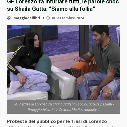
GF Lorenzo fa infuriare tutti, le parole choc
su Shaila Gatta: “Siamo alla follia”
ilmaggiodeilibri.it
30 Settembre 2024
GF la frase di Lorenzo su Shaila scatena i social, accuse pesanti -
Ilmaggiodeilibri.it / Credits: Mediasetinfinity.it
Proteste del pubblico per le frasi di Lorenzo