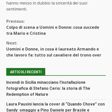
hanno messo in dubbio la sincerità dei suoi
sentimenti.
Continue
Previous:
Colpo di scena a Uomini e Donne: cosa succede
Reading
tra Mario e Cristina
Next:
Uomini e Donne, in cosa è laureato Armando e
che lavoro fa: tutto sul cavaliere del trono over
ARTICOLI RECENTI
Incendi in Sicilia minacciano l’installazione
fotografica di Stefano Cerio: la storia di The
Redemption of Nature
Laura Pausini lancia la cover di “Quando Chove” con
Sandy: omaggio a Pino Daniele per Brasile e