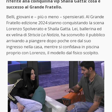
riferite alla coinquilina vip Shaila Gatta: cosa è
successo al Grande Fratello.
Belli, giovani e – più o meno – spensierati. Al Grande
Fratello edizione 2024 stanno conquistando la scena
Lorenzo Spolverato e Shaila Gatta. Lei, ballerina ed
ex velina di
Striscia La Notizia
, ha sconvolto il pubblico
arrivando a piangere dopo poche ore dal suo
ingresso nella casa, mentre si confidava in piscina
proprio con Lorenzo, il modello dal fisico scolpito.