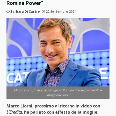
Romina Power”
Barbara Di Castro
22 Settembre 2024
Marco Liorni, la moglie somiglia a Romina Power-foto raiplay-
ilmaggiodeilinri.it
Marco Liorni, prossimo al ritorno in video con
L’Eredità,
ha parlato con affetto della moglie: