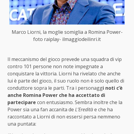
Marco Liorni, la moglie somiglia a Romina Power-
foto raiplay- ilmaggiodeilinri.it
Il meccanismo del gioco prevede una squadra di vip
contro 101 persone non note impegnate a
conquistare la vittoria. Liorni ha rivelato che anche
lui è parte del gioco, il suo ruolo non è solo quello di
conduttore sopra le parti. Tra i personagg
i noti c’è
anche Romina Power che ha accettato di
partecipare
con entusiasmo. Sembra inoltre che la
Power sia una fan accanita de
L’Eredità
e che ha
raccontato a Liorni di non essersi persa nemmeno
una puntata: