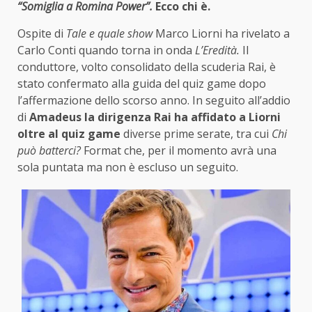
“Somiglia a Romina Power”.
Ecco chi è.
Ospite di
Tale e quale show
Marco Liorni ha rivelato a
Carlo Conti quando torna in onda
L’Eredità.
Il
conduttore, volto consolidato della scuderia Rai, è
stato confermato alla guida del quiz game dopo
l’affermazione dello scorso anno. In seguito all’addio
di
Amadeus la dirigenza Rai ha affidato a Liorni
oltre al quiz game
diverse prime serate, tra cui
Chi
può batterci?
Format che, per il momento avrà una
sola puntata ma non è escluso un seguito.