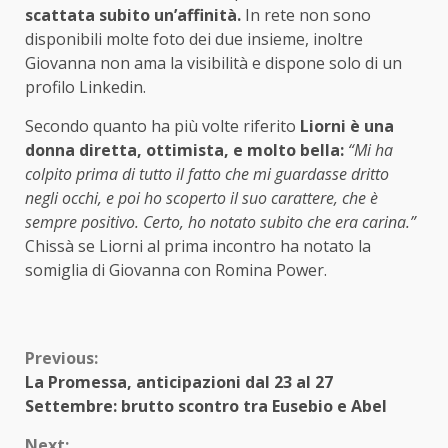
scattata subito un’affinità.
In rete non sono
disponibili molte foto dei due insieme, inoltre
Giovanna non ama la visibilità e dispone solo di un
profilo Linkedin.
Secondo quanto ha più volte riferito
Liorni è una
donna diretta, ottimista, e molto bella:
“Mi ha
colpito prima di tutto il fatto che mi guardasse dritto
negli occhi, e poi ho scoperto il suo carattere, che è
sempre positivo. Certo, ho notato subito che era carina.”
Chissà se Liorni al prima incontro ha notato la
somiglia di Giovanna con Romina Power.
Continue
Previous:
La Promessa, anticipazioni dal 23 al 27
Reading
Settembre: brutto scontro tra Eusebio e Abel
Next: