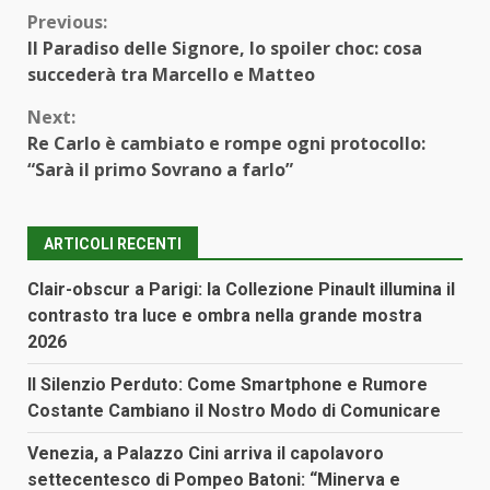
Continue
Previous:
Il Paradiso delle Signore, lo spoiler choc: cosa
Reading
succederà tra Marcello e Matteo
Next:
Re Carlo è cambiato e rompe ogni protocollo:
“Sarà il primo Sovrano a farlo”
ARTICOLI RECENTI
Clair-obscur a Parigi: la Collezione Pinault illumina il
contrasto tra luce e ombra nella grande mostra
2026
Il Silenzio Perduto: Come Smartphone e Rumore
Costante Cambiano il Nostro Modo di Comunicare
Venezia, a Palazzo Cini arriva il capolavoro
settecentesco di Pompeo Batoni: “Minerva e