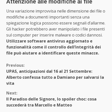
Attenzione alle modifiche ai file
Una variazione improvvisa nelle dimensione dei file o
modifiche a documenti importanti senza una
spiegazione logica possono essere segnali d’allarme.
Gli hacker potrebbero aver manipolato i file presenti
sul computer per inserire malware o codici dannosi.
Utilizzare software antivirus aggiornato e
funzionalità come il controllo dell’integrità dei
file può aiutare a identificare queste minacce.
Continue
Previous:
UPAS, anticipazioni dal 16 al 21 Settembre:
Reading
Alberto confessa tutto a Damiano per salvarsi la
vita
Next:
Il Paradiso delle Signore, lo spoiler choc: cosa
succederà tra Marcello e Matteo