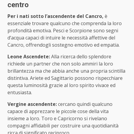
centro
Per i nati sotto l’ascendente del Cancro,
è
essenziale trovare qualcuno che comprenda la loro
profondità emotiva. Pesci e Scorpione sono segni
d’acqua capaci di intuire le necessità affettive del
Cancro, offrendogli sostegno emotivo ed empatia.
Leone Ascendete:
Alla ricerca dello splendore
richiede un partner che non solo ammiri la loro
brillantezza ma che abbia anche una propria scintilla
distintiva. Ariete ed Sagittario possono rispecchiare
questa luminosità grazie al loro spirito vivace ed
entusiasta.
Vergine ascendente:
cercano quindi qualcuno
capace di apprezzare le piccole cose della vita
insieme a loro. Toro e Capricorno si rivelano
compagni affidabili per costruire una quotidianità
ricca di significato reciproco.