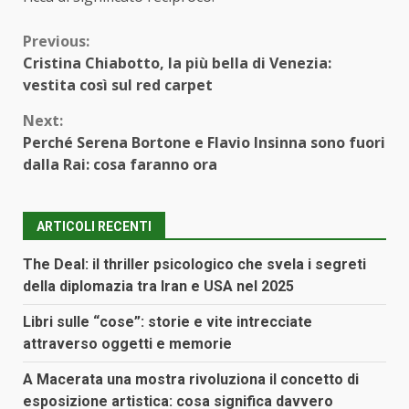
Continue
Previous:
Cristina Chiabotto, la più bella di Venezia:
Reading
vestita così sul red carpet
Next:
Perché Serena Bortone e Flavio Insinna sono fuori
dalla Rai: cosa faranno ora
ARTICOLI RECENTI
The Deal: il thriller psicologico che svela i segreti
della diplomazia tra Iran e USA nel 2025
Libri sulle “cose”: storie e vite intrecciate
attraverso oggetti e memorie
A Macerata una mostra rivoluziona il concetto di
esposizione artistica: cosa significa davvero