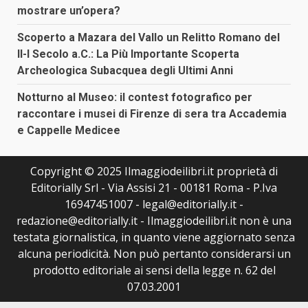
mostrare un’opera?
Scoperto a Mazara del Vallo un Relitto Romano del
II-I Secolo a.C.: La Più Importante Scoperta
Archeologica Subacquea degli Ultimi Anni
Notturno al Museo: il contest fotografico per
raccontare i musei di Firenze di sera tra Accademia
e Cappelle Medicee
Copyright © 2025 Ilmaggiodeilibri.it proprietà di
Editorially Srl - Via Assisi 21 - 00181 Roma - P.Iva
16947451007 - legal@editorially.it -
redazione@editorially.it - Ilmaggiodeilibri.it non è una
testata giornalistica, in quanto viene aggiornato senza
alcuna periodicità. Non può pertanto considerarsi un
prodotto editoriale ai sensi della legge n. 62 del
07.03.2001