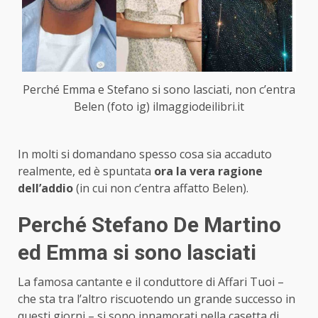
Perché Emma e Stefano si sono lasciati, non c’entra
Belen (foto ig) ilmaggiodeilibri.it
In molti si domandano spesso cosa sia accaduto
realmente, ed è spuntata
ora la vera ragione
dell’addio
(in cui non c’entra affatto Belen).
Perché Stefano De Martino
ed Emma si sono lasciati
La famosa cantante e il conduttore di Affari Tuoi –
che sta tra l’altro riscuotendo un grande successo in
questi giorni – si sono innamorati nella casetta di