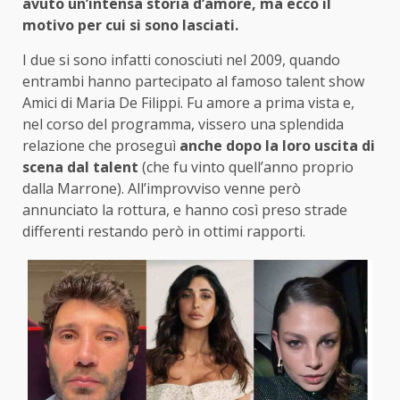
avuto un’intensa storia d’amore, ma ecco il
motivo per cui si sono lasciati.
I due si sono infatti conosciuti nel 2009, quando
entrambi hanno partecipato al famoso talent show
Amici di Maria De Filippi. Fu amore a prima vista e,
nel corso del programma, vissero una splendida
relazione che proseguì
anche dopo la loro uscita di
scena dal talent
(che fu vinto quell’anno proprio
dalla Marrone). All’improvviso venne però
annunciato la rottura, e hanno così preso strade
differenti restando però in ottimi rapporti.