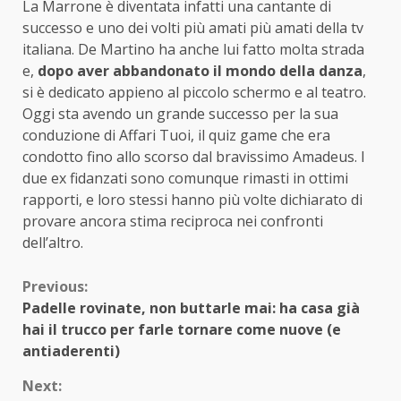
La Marrone è diventata infatti una cantante di
successo e uno dei volti più amati più amati della tv
italiana. De Martino ha anche lui fatto molta strada
e,
dopo aver abbandonato il mondo della danza
,
si è dedicato appieno al piccolo schermo e al teatro.
Oggi sta avendo un grande successo per la sua
conduzione di Affari Tuoi, il quiz game che era
condotto fino allo scorso dal bravissimo Amadeus. I
due ex fidanzati sono comunque rimasti in ottimi
rapporti, e loro stessi hanno più volte dichiarato di
provare ancora stima reciproca nei confronti
dell’altro.
Continue
Previous:
Padelle rovinate, non buttarle mai: ha casa già
Reading
hai il trucco per farle tornare come nuove (e
antiaderenti)
Next: