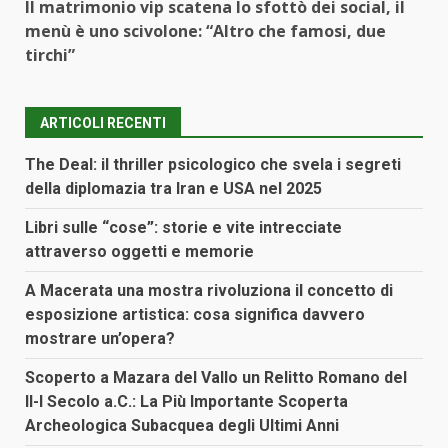
Il matrimonio vip scatena lo sfottò dei social, il
menù è uno scivolone: “Altro che famosi, due
tirchi”
ARTICOLI RECENTI
The Deal: il thriller psicologico che svela i segreti
della diplomazia tra Iran e USA nel 2025
Libri sulle “cose”: storie e vite intrecciate
attraverso oggetti e memorie
A Macerata una mostra rivoluziona il concetto di
esposizione artistica: cosa significa davvero
mostrare un’opera?
Scoperto a Mazara del Vallo un Relitto Romano del
II-I Secolo a.C.: La Più Importante Scoperta
Archeologica Subacquea degli Ultimi Anni