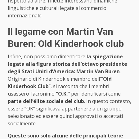
rispetto ad altre, riflette interessanti dinamiche
linguistiche e culturali legate al commercio
internazionale.
Il legame con Martin Van
Buren: Old Kinderhook club
Infine, non possiamo dimenticare
la spiegazione
legata alla figura storica dell’ottavo presidente
degli Stati Uniti d’America: Martin Van Buren
.
Originario di Kinderhook e membro dell'”
Old
Kinderhook Club
“, si racconta che i membri
usassero l’acronimo
“O.K.”
per identificarsi come
parte dell’élite sociale del club
. In questo contesto,
essere “OK” significava appartenere a un gruppo
selezionato ed essere quindi approvati o accettati
socialmente.
Queste sono solo alcune delle principali teorie