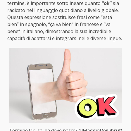
termine, è importante sottolineare quanto
“ok”
sia
radicato nel linguaggio quotidiano a livello globale.
Questa espressione sostituisce frasi come “está
bien” in spagnolo, “ça va bien” in francese e “va
bene” in italiano, dimostrando la sua incredibile
capacità di adattarsi e integrarsi nelle diverse lingue.
Termine Ok, sai da dove nasce? (IlMaggioDeiLibri.it)