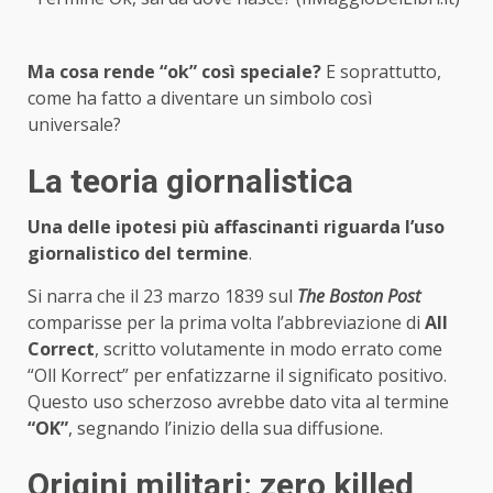
Ma cosa rende “ok” così speciale?
E soprattutto,
come ha fatto a diventare un simbolo così
universale?
La teoria giornalistica
Una delle ipotesi più affascinanti riguarda l’uso
giornalistico del termine
.
Si narra che il 23 marzo 1839 sul
The Boston Post
comparisse per la prima volta l’abbreviazione di
All
Correct
, scritto volutamente in modo errato come
“Oll Korrect” per enfatizzarne il significato positivo.
Questo uso scherzoso avrebbe dato vita al termine
“OK”
, segnando l’inizio della sua diffusione.
Origini militari: zero killed