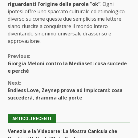
riguardanti l’origine della parola “ok”
. Ogni
ipotesi offre uno spaccato culturale ed etimologico
diverso su come queste due semplicissime lettere
siano riuscite a conquistare il mondo intero
diventando sinonimo universale di assenso e
approvazione.
Continue
Previous:
Giorgia Meloni contro la Mediaset: cosa succede
Reading
e perché
Next:
Endless Love, Zeynep prova ad impiccarsi: cosa
succederà, dramma alle porte
ARTICOLI RECENTI
Venezia e la Videoarte: La Mostra Canicula che