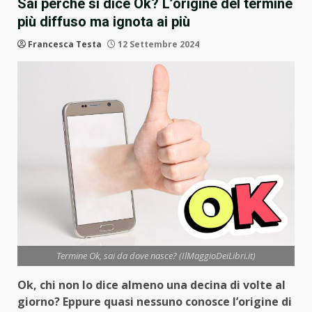
Sai perché si dice Ok? L’origine del termine
più diffuso ma ignota ai più
Francesca Testa
12 Settembre 2024
Termine Ok, sai da dove nasce? (IlMaggioDeiLibri.it)
Ok, chi non lo dice almeno una decina di volte al
giorno? Eppure quasi nessuno conosce l’origine di