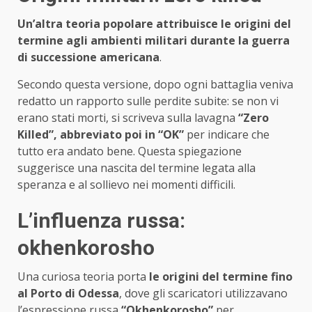
Un’altra teoria popolare attribuisce le origini del
termine agli ambienti militari durante la guerra
di successione americana
.
Secondo questa versione, dopo ogni battaglia veniva
redatto un rapporto sulle perdite subite: se non vi
erano stati morti, si scriveva sulla lavagna
“Zero
Killed”, abbreviato poi in “OK”
per indicare che
tutto era andato bene. Questa spiegazione
suggerisce una nascita del termine legata alla
speranza e al sollievo nei momenti difficili.
L’influenza russa:
okhenkorosho
Una curiosa teoria porta
le origini del termine fino
al Porto di Odessa
, dove gli scaricatori utilizzavano
l’espressione russa
“Okhenkorosho”
per