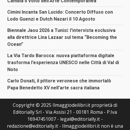
Cambia il Volto dell’Arte Contemporanea
Cimini Incanta San Lucido: Concerto Diffuso con
Lodo Guenzi e Dutch Nazari il 10 Agosto
Biennale Jaou 2026 a Tunisi: l’intervista esclusiva
alla direttrice Lina Lazaar sul tema “Becoming the
Ocean”
La Via Tardo Barocca: nuova piattaforma digitale
trasforma l’esperienza UNESCO nelle Città di Val di
Noto
Carlo Donati, il pittore veronese che immortalò
Papa Benedetto XV nell’arte sacra italiana
Copyright © 2025 Ilmaggiodeilibri.it proprietà di
Editorially Srl - Via Assisi 21 - 00181 Roma - P.Iva
16947451007 - legal@editorially.it -
redazione@editorially.it - Ilmaggiodeilibri.it non è una