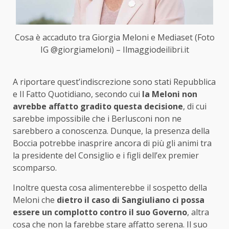
Cosa è accaduto tra Giorgia Meloni e Mediaset (Foto
IG @giorgiameloni) – Ilmaggiodeilibri.it
A riportare quest’indiscrezione sono stati Repubblica
e Il Fatto Quotidiano, secondo cui
la Meloni non
avrebbe affatto gradito questa decisione
, di cui
sarebbe impossibile che i Berlusconi non ne
sarebbero a conoscenza. Dunque, la presenza della
Boccia potrebbe inasprire ancora di più gli animi tra
la presidente del Consiglio e i figli dell’ex premier
scomparso.
Inoltre questa cosa alimenterebbe il sospetto della
Meloni che
dietro il caso di Sangiuliano ci possa
essere un complotto contro il suo Governo
, altra
cosa che non la farebbe stare affatto serena. Il suo