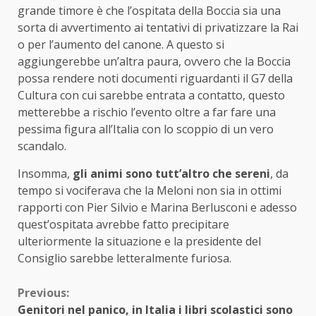
grande timore è che l’ospitata della Boccia sia una
sorta di avvertimento ai tentativi di privatizzare la Rai
o per l’aumento del canone. A questo si
aggiungerebbe un’altra paura, ovvero che la Boccia
possa rendere noti documenti riguardanti il G7 della
Cultura con cui sarebbe entrata a contatto, questo
metterebbe a rischio l’evento oltre a far fare una
pessima figura all’Italia con lo scoppio di un vero
scandalo.
Insomma,
gli animi sono tutt’altro che sereni
, da
tempo si vociferava che la Meloni non sia in ottimi
rapporti con Pier Silvio e Marina Berlusconi e adesso
quest’ospitata avrebbe fatto precipitare
ulteriormente la situazione e la presidente del
Consiglio sarebbe letteralmente furiosa.
Continue
Previous:
Genitori nel panico, in Italia i libri scolastici sono