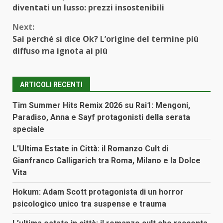
Reading
diventati un lusso: prezzi insostenibili
Next:
Sai perché si dice Ok? L’origine del termine più
diffuso ma ignota ai più
ARTICOLI RECENTI
Tim Summer Hits Remix 2026 su Rai1: Mengoni,
Paradiso, Anna e Sayf protagonisti della serata
speciale
L’Ultima Estate in Città: il Romanzo Cult di
Gianfranco Calligarich tra Roma, Milano e la Dolce
Vita
Hokum: Adam Scott protagonista di un horror
psicologico unico tra suspense e trauma