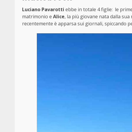
Luciano Pavarotti
ebbe in totale 4 figlie: le prim
matrimonio e
Alice
, la più giovane nata dalla sua
recentemente è apparsa sui giornali, spiccando pe