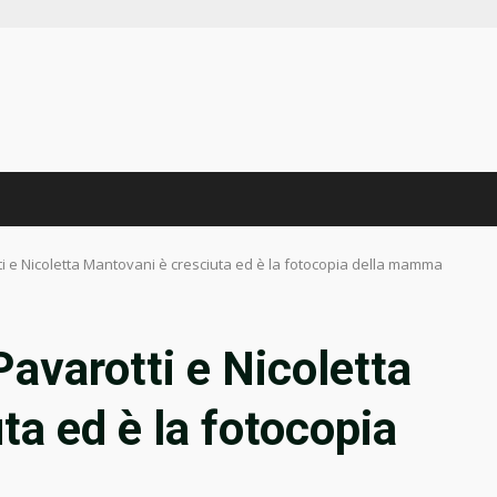
tti e Nicoletta Mantovani è cresciuta ed è la fotocopia della mamma
Pavarotti e Nicoletta
ta ed è la fotocopia