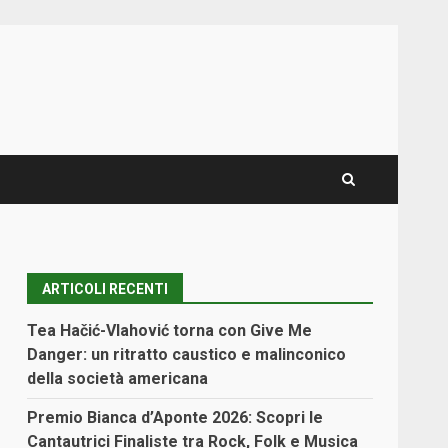
ARTICOLI RECENTI
Tea Hačić-Vlahović torna con Give Me
Danger: un ritratto caustico e malinconico
della società americana
Premio Bianca d’Aponte 2026: Scopri le
Cantautrici Finaliste tra Rock, Folk e Musica