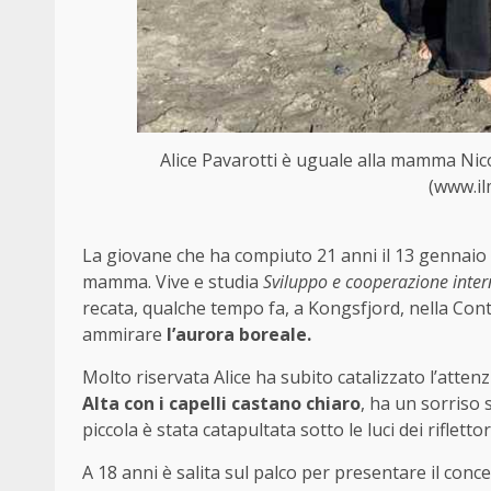
Alice Pavarotti è uguale alla mamma Nic
(www.ilm
La giovane che ha compiuto 21 anni il 13 gennaio h
mamma. Vive e studia
Sviluppo e cooperazione inter
recata, qualche tempo fa, a Kongsfjord, nella Con
ammirare
l’aurora boreale.
Molto riservata Alice ha subito catalizzato l’atte
Alta con i capelli castano chiaro
, ha un sorriso 
piccola è stata catapultata sotto le luci dei riflett
A 18 anni è salita sul palco per presentare il conce