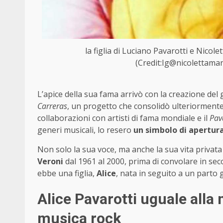
la figlia di Luciano Pavarotti e Nicole
(Credit:Ig@nicolettaman
L’apice della sua fama arrivò con la creazione del
Carreras
, un progetto che consolidò ulteriormente
collaborazioni con artisti di fama mondiale e il
Pav
generi musicali, lo resero
un simbolo di apertura
Non solo la sua voce, ma anche la sua vita privata 
Veroni
dal 1961 al 2000, prima di convolare in s
ebbe una figlia,
Alice
, nata in seguito a un parto g
Alice Pavarotti uguale all
musica rock