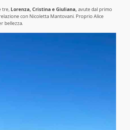
e tre,
Lorenza, Cristina e Giuliana,
avute dal primo
 relazione con Nicoletta Mantovani. Proprio Alice
r bellezza.