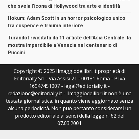
che svela l’icona di Hollywood tra arte e identità
Hokum: Adam Scott in un horror psicologico unico
tra suspense e trauma interiore
Turandot rivisitata da 11 artiste dell’Asia Centrale: la
mostra imperdibile a Venezia nel centenario di
Puccini
Copyright © 2025 Ilmaggiodeilibri.it proprietà di
Editorially Srl - Via Assisi 21 - 00181 Roma - P.Iva
16947451007 - legal@editorially.it -
redazione@editorially.it - Ilmaggiodeilibri.it non è una
testata giornalistica, in quanto viene aggiornato senza
alcuna periodicità. Non può pertanto considerarsi un
prodotto editoriale ai sensi della legge n. 62 del
07.03.2001