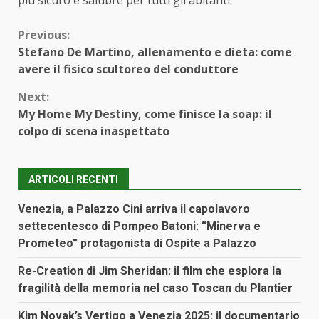
Continue
Previous:
Stefano De Martino, allenamento e dieta: come
Reading
avere il fisico scultoreo del conduttore
Next:
My Home My Destiny, come finisce la soap: il
colpo di scena inaspettato
ARTICOLI RECENTI
Venezia, a Palazzo Cini arriva il capolavoro
settecentesco di Pompeo Batoni: “Minerva e
Prometeo” protagonista di Ospite a Palazzo
Re-Creation di Jim Sheridan: il film che esplora la
fragilità della memoria nel caso Toscan du Plantier
Kim Novak’s Vertigo a Venezia 2025: il documentario