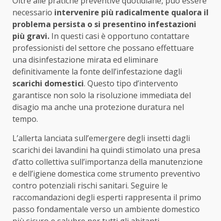
Oltre alle pratiche preventive quotidiane, può essere
necessario
intervenire più radicalmente qualora il
problema persista o si presentino infestazioni
più gravi.
In questi casi è opportuno contattare
professionisti del settore che possano effettuare
una disinfestazione mirata ed eliminare
definitivamente la fonte dell’infestazione dagli
scarichi domestici
. Questo tipo d’intervento
garantisce non solo la risoluzione immediata del
disagio ma anche una protezione duratura nel
tempo.
L’allerta lanciata sull’emergere degli insetti dagli
scarichi dei lavandini ha quindi stimolato una presa
d’atto collettiva sull’importanza della manutenzione
e dell’igiene domestica come strumento preventivo
contro potenziali rischi sanitari. Seguire le
raccomandazioni degli esperti rappresenta il primo
passo fondamentale verso un ambiente domestico
più sicuro e salubre per tutti gli abitanti.