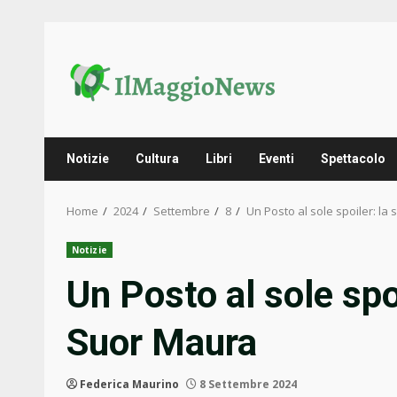
Skip
to
content
Notizie
Cultura
Libri
Eventi
Spettacolo
Home
2024
Settembre
8
Un Posto al sole spoiler: la 
Notizie
Un Posto al sole spoi
Suor Maura
Federica Maurino
8 Settembre 2024