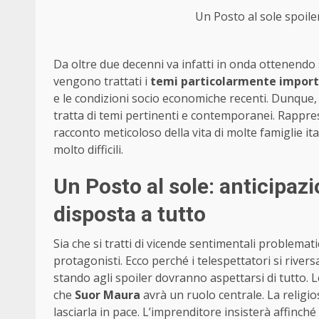
Un Posto al sole spoiler
Da oltre due decenni va infatti in onda ottenendo s
vengono trattati i
temi particolarmente import
e le condizioni socio economiche recenti. Dunque, 
tratta di temi pertinenti e contemporanei. Rappres
racconto meticoloso della vita di molte famiglie ita
molto difficili.
Un Posto al sole: anticipa
disposta a tutto
Sia che si tratti di vicende sentimentali problemat
protagonisti. Ecco perché i telespettatori si rive
stando agli spoiler dovranno aspettarsi di tutto. 
che
Suor Maura
avrà un ruolo centrale. La religio
lasciarla in pace. L’imprenditore insisterà affinché