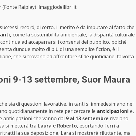
 (Fonte Raiplay) ilmaggiodeilibri.it
uccessi record, di certo, il merito è da imputare al fatto che
anti,
come la sostenibilità ambientale, la disparità culturale
continua ad accaparrarsi i consensi del pubblico, poiché
enta dunque molto di più di una semplice fiction, è il
liane, che si trovano ad affrontare sfide quotidiane, talvolta
zioni 9-13 settembre, Suor Maura
iche sia di questioni lavorative, in tanti si immedesimano nei
rsano quotidianamente in rete per cercare le
anticipazioni
e,
Le anticipazioni che vanno dal
9 al 13 settembre
rivelano
sa si metterà tra
Laura e Roberto,
esortando Ferri a
 ritratti la sua deposizione, Lara si mostrerà riluttante, ma