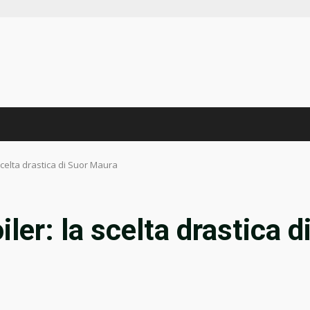
scelta drastica di Suor Maura
ler: la scelta drastica d