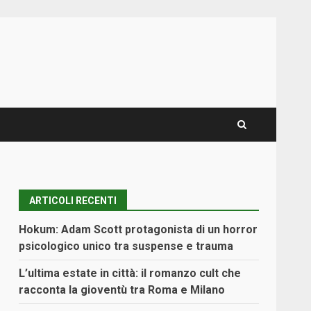
ARTICOLI RECENTI
i
Hokum: Adam Scott protagonista di un horror
psicologico unico tra suspense e trauma
L’ultima estate in città: il romanzo cult che
racconta la gioventù tra Roma e Milano