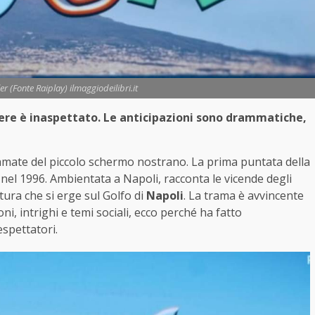
er (Fonte Raiplay) ilmaggiodeilibri.it
dere è inaspettato. Le anticipazioni sono drammatiche,
 amate del piccolo schermo nostrano. La prima puntata della
el 1996. Ambientata a Napoli, racconta le vicende degli
ura che si erge sul Golfo di
Napoli
. La trama è avvincente
ni, intrighi e temi sociali, ecco perché ha fatto
espettatori.