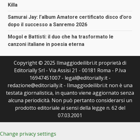
Killa
Samurai Jay: l’album Amatore certificato disco d’oro
dopo il successo a Sanremo 2026
Mogol e Battisti: il duo che ha trasformato le
canzoni italiane in poesia eterna
Copyright © 2025 Ilmaggiodeilibri.it proprietà di
Editorially Srl - Via Assisi 21 - 00181 Roma - P.Iva
16947451007 - legal@editorially.it -
redazione@editorially.it - Ilmaggiodeilibri.it non è una
testata giornalistica, in quanto viene aggiornato senza
alcuna periodicità. Non può pertanto considerarsi un
prodotto editoriale ai sensi della legge n. 62 del
07.03.2001
Change privacy settings