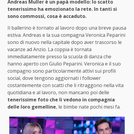
Andreas Muller è un papà modello: lo scatto
tenerissimo ha emozionato la rete. In tanti si
sono commossi, cosa è accaduto.
Il ballerino è tornato al lavoro dopo una breve pausa
estiva. Andreas e la sua compagna Veronica Peparini
sono di nuovo nella capitale dopo aver trascorso le
vacanze ad Anzio. La coppia è tornata
immediatamente presso la scuola di danza che
hanno aperto con Giulio Peparini. Veronica e il suo
compagno sono particolarmente attivi sui profili
social, dove tengono aggiornati i follower
costantemente con scatti che li ritraggono nella vita
quotidiana e al lavoro, non mancano poi delle
tenerissime foto che li vedono in compagnia
delle loro gemelline
, le bimbe nate pochi mesi fa.