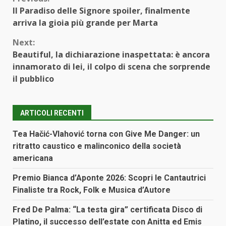
Continue
Il Paradiso delle Signore spoiler, finalmente
Reading
arriva la gioia più grande per Marta
Next:
Beautiful, la dichiarazione inaspettata: è ancora
innamorato di lei, il colpo di scena che sorprende
il pubblico
ARTICOLI RECENTI
Tea Hačić-Vlahović torna con Give Me Danger: un
ritratto caustico e malinconico della società
americana
Premio Bianca d’Aponte 2026: Scopri le Cantautrici
Finaliste tra Rock, Folk e Musica d’Autore
Fred De Palma: “La testa gira” certificata Disco di
Platino, il successo dell’estate con Anitta ed Emis