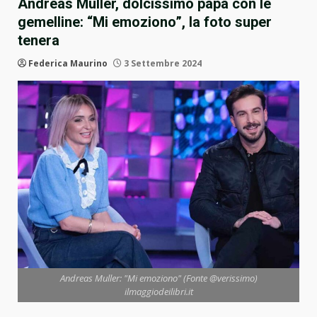
Andreas Muller, dolcissimo papà con le
gemelline: “Mi emoziono”, la foto super
tenera
Federica Maurino
3 Settembre 2024
Andreas Muller: "Mi emoziono" (Fonte @verissimo)
ilmaggiodeilibri.it