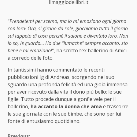
Ilmaggiodeilibri.it
“
Prendetemi per scemo, ma io mi emoziono ogni giorno
con loro! Ora, si girano da sole, giochiamo tutto il giorno
sul tappeto di casa perché il salone è diventato loro. Non
lo so, le guardo… Ho due “lumache” sempre accanto, sto
bene e mi emoziono!
“, ha scritto l’ex ballerino di Amici
a corredo delle foto.
In tantissimi hanno commentato le recenti
pubblicazioni Ig di Andreas, scorgendo nel suo
sguardo una profonda felicità ed una gioia immensa
per aver ricevuto dalla vita il dono più bello: le sue
figlie. Tutto procede dunque a gonfie vele per il
ballerino,
ha accanto la donna che ama
e trascorre
le sue giornate con le sue bimbe, che sono per lui
fonte di entusiasmo quotidiano.
Previous: