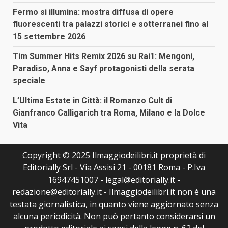
Fermo si illumina: mostra diffusa di opere
fluorescenti tra palazzi storici e sotterranei fino al
15 settembre 2026
Tim Summer Hits Remix 2026 su Rai1: Mengoni,
Paradiso, Anna e Sayf protagonisti della serata
speciale
L’Ultima Estate in Città: il Romanzo Cult di
Gianfranco Calligarich tra Roma, Milano e la Dolce
Vita
Copyright © 2025 Ilmaggiodeilibri.it proprietà di
Editorially Srl - Via Assisi 21 - 00181 Roma - P.Iva
16947451007 - legal@editorially.it -
redazione@editorially.it - Ilmaggiodeilibri.it non è una
testata giornalistica, in quanto viene aggiornato senza
alcuna periodicità. Non può pertanto considerarsi un