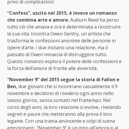
privo di complicazioni.
“Confess”, uscito nel 2015, è invece un romanzo
che combina arte e amore.
Auburn Reed ha perso
tutto ciò che amava e ora è determinata a ricostruire
la sua vita. Incontra Owen Gentry, un artista che
trasforma le confessioni anonime delle persone in
opere d’arte. I due iniziano una relazione, ma il
passato di Owen minaccia di distruggere tutto.
Questo romanzo esplora il potere delle confessioni e
la forza dell’amore di fronte alle avversità.
“November 9” del 2015 segue la storia di Fallon e
Ben,
due giovani che si incontrano casualmente il 9
novembre e decidono di rivedersi ogni anno nello
stesso giorno, senza contatti nel frattempo. Nel
corso degli anni, la loro relazione si evolve, rivelando
segreti e paure che metteranno alla prova il loro
legame. Con una trama avvincente e colpi di scena
emozionanti, “November 9” è un inno all’amore e al