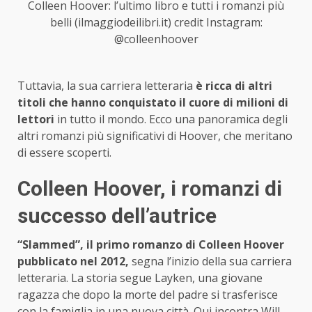
Colleen Hoover: l’ultimo libro e tutti i romanzi più
belli (ilmaggiodeilibri.it) credit Instagram:
@colleenhoover
Tuttavia, la sua carriera letteraria
è ricca di altri
titoli che hanno conquistato il cuore di milioni di
lettori
in tutto il mondo. Ecco una panoramica degli
altri romanzi più significativi di Hoover, che meritano
di essere scoperti.
Colleen Hoover, i romanzi di
successo dell’autrice
“Slammed”, il primo romanzo di Colleen Hoover
pubblicato nel 2012,
segna l’inizio della sua carriera
letteraria. La storia segue Layken, una giovane
ragazza che dopo la morte del padre si trasferisce
con la famiglia in una nuova città. Qui incontra Will,