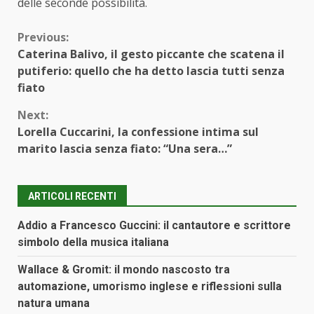
delle seconde possibilità.
Continue
Previous:
Caterina Balivo, il gesto piccante che scatena il
Reading
putiferio: quello che ha detto lascia tutti senza
fiato
Next:
Lorella Cuccarini, la confessione intima sul
marito lascia senza fiato: “Una sera…”
ARTICOLI RECENTI
Addio a Francesco Guccini: il cantautore e scrittore
simbolo della musica italiana
Wallace & Gromit: il mondo nascosto tra
automazione, umorismo inglese e riflessioni sulla
natura umana