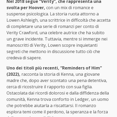
Nel 2018 segue “Verity”, che rappresenta una
svolta per Hoover,
con un mix di romance e
suspense psicologica. La storia ruota attorno a
Lowen Ashleigh, una scrittrice in difficoltà che accetta
di completare una serie di romanzi per conto di
Verity Crawford, una celebre autrice che ha subito
un grave incidente. Tuttavia, mentre si immerge nei
manoscritti di Verity, Lowen scopre inquietanti
segreti che mettono in discussione tutto ciò che
credeva di sapere.
Uno dei titoli più recenti, “Reminders of Him”
(2022),
racconta la storia di Kenna, una giovane
madre che, dopo aver scontato una pena detentiva,
cerca di ricostruire il rapporto con sua figlia.
Ostacolata dai ricordi dolorosi e dalla diffidenza della
comunità, Kenna trova conforto in Ledger, un uomo
che potrebbe aiutarla a riscattarsi. Il romanzo
esplora temi come il perdono, la speranza e la forza