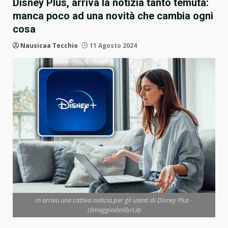
Disney Plus, arriva la notizia tanto temuta:
manca poco ad una novità che cambia ogni
cosa
Nausicaa Tecchio
11 Agosto 2024
In arrivo una cattiva notizia per gli utenti di Disney Plus -
(ilmaggiodeilibri.it)