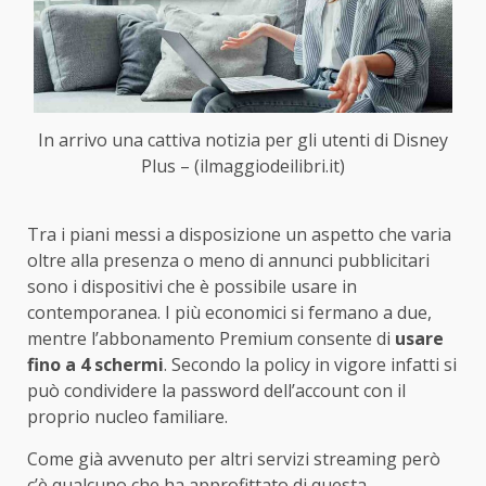
In arrivo una cattiva notizia per gli utenti di Disney
Plus – (ilmaggiodeilibri.it)
Tra i piani messi a disposizione un aspetto che varia
oltre alla presenza o meno di annunci pubblicitari
sono i dispositivi che è possibile usare in
contemporanea. I più economici si fermano a due,
mentre l’abbonamento Premium consente di
usare
fino a 4 schermi
. Secondo la policy in vigore infatti si
può condividere la password dell’account con il
proprio nucleo familiare.
Come già avvenuto per altri servizi streaming però
c’è qualcuno che ha approfittato di questa