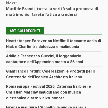
Next:
Matilde Brandi, tutta la verità sulla proposta di
matrimonio: farete fatica a crederci
ARTICOLI RECENTI
Heartstopper Forever su Netflix: il toccante addio di
Nick e Charlie tra dolcezza e malinconia
Addio a Francesco Guccini, il leggendario
cantautore dell’Appennino morto a 86 anni
Gianfranco Frattini: Celebrazioni e Progetti per il
Centenario dell’Iconico Architetto Italiano
Romaeuropa Festival 2026: Caterina Barbieri e
Christian Marclay inaugurano con musica
elettronica e arte visivo-sonora
Firenze inaugura L’Appalto: la nuova galleria