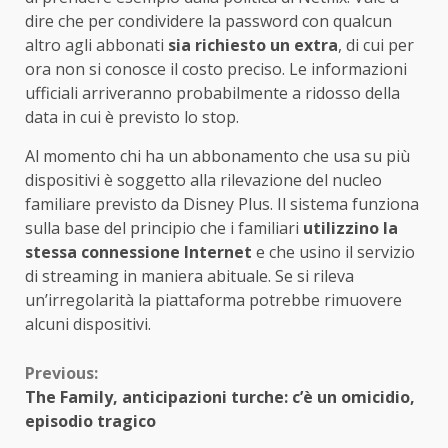
dire che per condividere la password con qualcun
altro agli abbonati
sia richiesto un extra
, di cui per
ora non si conosce il costo preciso. Le informazioni
ufficiali arriveranno probabilmente a ridosso della
data in cui è previsto lo stop.
Al momento chi ha un abbonamento che usa su più
dispositivi è soggetto alla rilevazione del nucleo
familiare previsto da Disney Plus. Il sistema funziona
sulla base del principio che i familiari
utilizzino la
stessa connessione Internet
e che usino il servizio
di streaming in maniera abituale. Se si rileva
un’irregolarità la piattaforma potrebbe rimuovere
alcuni dispositivi.
Continue
Previous:
The Family, anticipazioni turche: c’è un omicidio,
Reading
episodio tragico