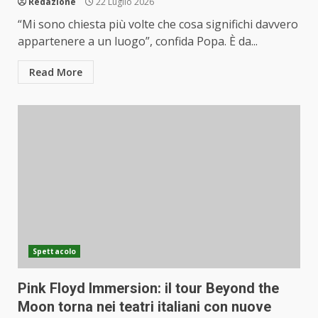
Redazione
22 Luglio 2026
“Mi sono chiesta più volte che cosa significhi davvero
appartenere a un luogo”, confida Popa. È da...
Read More
Spettacolo
Pink Floyd Immersion: il tour Beyond the
Moon torna nei teatri italiani con nuove