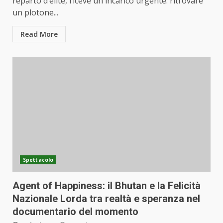
reparto d’élite, riceve un incarico urgente: ritrovare
un plotone...
Read More
Spettacolo
Agent of Happiness: il Bhutan e la Felicità
Nazionale Lorda tra realtà e speranza nel
documentario del momento