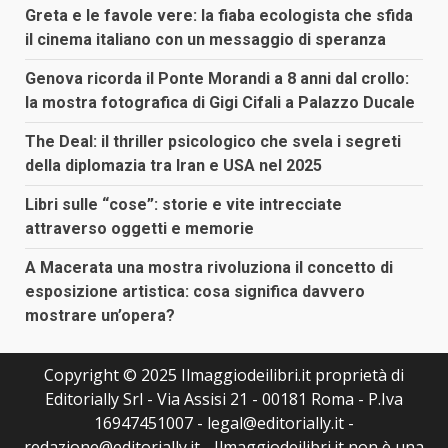
articoli
Greta e le favole vere: la fiaba ecologista che sfida
il cinema italiano con un messaggio di speranza
Genova ricorda il Ponte Morandi a 8 anni dal crollo:
la mostra fotografica di Gigi Cifali a Palazzo Ducale
The Deal: il thriller psicologico che svela i segreti
della diplomazia tra Iran e USA nel 2025
Libri sulle “cose”: storie e vite intrecciate
attraverso oggetti e memorie
A Macerata una mostra rivoluziona il concetto di
esposizione artistica: cosa significa davvero
mostrare un’opera?
Copyright © 2025 Ilmaggiodeilibri.it proprietà di
Editorially Srl - Via Assisi 21 - 00181 Roma - P.Iva
16947451007 - legal@editorially.it -
redazione@editorially.it - Ilmaggiodeilibri.it non è una