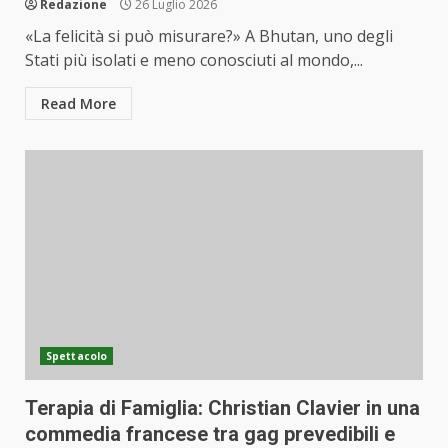
Redazione
26 Luglio 2026
«La felicità si può misurare?» A Bhutan, uno degli
Stati più isolati e meno conosciuti al mondo,...
Read More
Spettacolo
Terapia di Famiglia: Christian Clavier in una
commedia francese tra gag prevedibili e