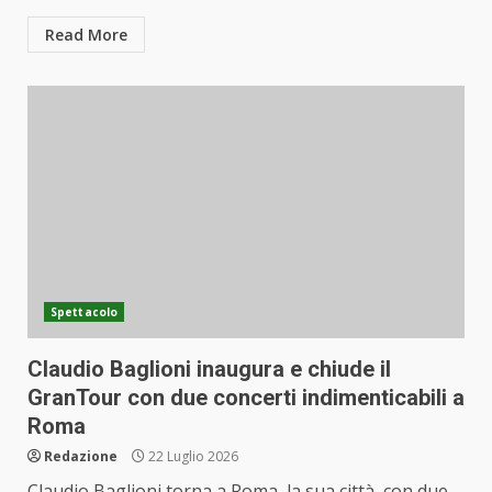
Read More
Spettacolo
Claudio Baglioni inaugura e chiude il
GranTour con due concerti indimenticabili a
Roma
Redazione
22 Luglio 2026
Claudio Baglioni torna a Roma, la sua città, con due