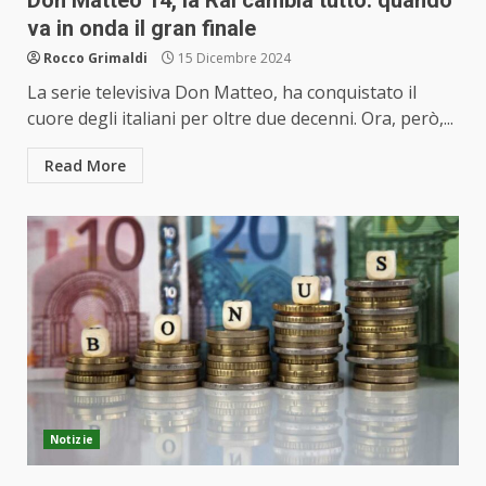
Don Matteo 14, la Rai cambia tutto: quando
va in onda il gran finale
Rocco Grimaldi
15 Dicembre 2024
La serie televisiva Don Matteo, ha conquistato il
cuore degli italiani per oltre due decenni. Ora, però,...
Read More
Notizie