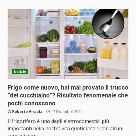
Notizie
Frigo come nuovo, hai mai provato il trucco
“del cucchiaino”? Risultato fenomenale che
pochi conoscono
Roberto Arciola
17 Dicembre 2024
Il frigorifero è uno degli elettrodomestici più
importanti nella nostra vita quotidiana e con alcuni
consigli puoi...