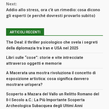
Next:
Addio allo stress, ora c’è un rimedio: cosa dicono
gli esperti (e perché dovresti provarlo subito)
ARTICOLI RECENTI
The Deal: il thriller psicologico che svela i segreti
della diplomazia tra Iran e USA nel 2025
Libri sulle “cose”: storie e vite intrecciate
attraverso oggetti e memorie
A Macerata una mostra rivoluziona il concetto di
esposizione artistica: cosa significa davvero
mostrare un’opera?
Scoperto a Mazara del Vallo un Relitto Romano del
II-I Secolo a.C.: La Più Importante Scoperta
Archeologica Subacquea degli Ultimi Anni