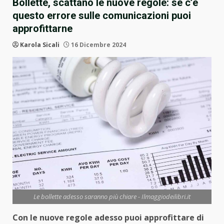
Bollette, scattano le nuove regole: se c’è
questo errore sulle comunicazioni puoi
approfittarne
Karola Sicali
16 Dicembre 2024
Le bollette adesso saranno più chiare - Ilmaggiodeilibri.it
Con le nuove regole adesso puoi approfittare di