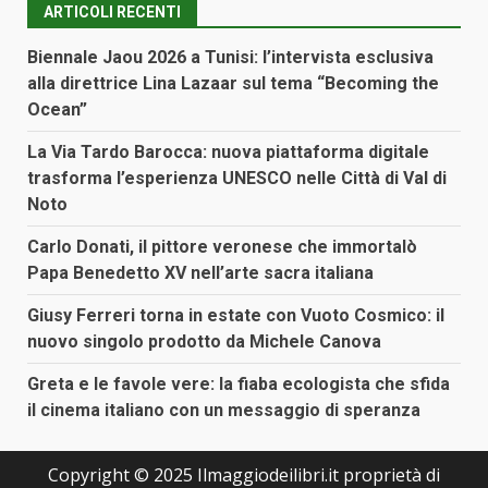
ARTICOLI RECENTI
Biennale Jaou 2026 a Tunisi: l’intervista esclusiva
alla direttrice Lina Lazaar sul tema “Becoming the
Ocean”
La Via Tardo Barocca: nuova piattaforma digitale
trasforma l’esperienza UNESCO nelle Città di Val di
Noto
Carlo Donati, il pittore veronese che immortalò
Papa Benedetto XV nell’arte sacra italiana
Giusy Ferreri torna in estate con Vuoto Cosmico: il
nuovo singolo prodotto da Michele Canova
Greta e le favole vere: la fiaba ecologista che sfida
il cinema italiano con un messaggio di speranza
Copyright © 2025 Ilmaggiodeilibri.it proprietà di