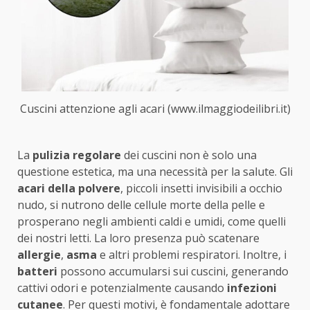
Cuscini attenzione agli acari (www.ilmaggiodeilibri.it)
La
pulizia regolare
dei cuscini non è solo una
questione estetica, ma una necessità per la salute. Gli
acari della polvere
, piccoli insetti invisibili a occhio
nudo, si nutrono delle cellule morte della pelle e
prosperano negli ambienti caldi e umidi, come quelli
dei nostri letti. La loro presenza può scatenare
allergie
,
asma
e altri problemi respiratori. Inoltre, i
batteri
possono accumularsi sui cuscini, generando
cattivi odori e potenzialmente causando
infezioni
cutanee
. Per questi motivi, è fondamentale adottare