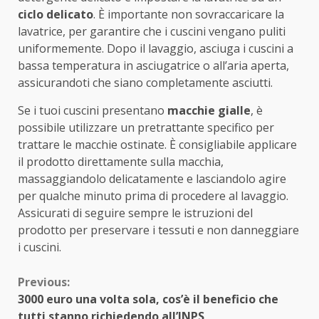
ciclo delicato
. È importante non sovraccaricare la
lavatrice, per garantire che i cuscini vengano puliti
uniformemente. Dopo il lavaggio, asciuga i cuscini a
bassa temperatura in asciugatrice o all’aria aperta,
assicurandoti che siano completamente asciutti.
Se i tuoi cuscini presentano
macchie gialle
, è
possibile utilizzare un pretrattante specifico per
trattare le macchie ostinate. È consigliabile applicare
il prodotto direttamente sulla macchia,
massaggiandolo delicatamente e lasciandolo agire
per qualche minuto prima di procedere al lavaggio.
Assicurati di seguire sempre le istruzioni del
prodotto per preservare i tessuti e non danneggiare
i cuscini.
Continue
Previous:
3000 euro una volta sola, cos’è il beneficio che
Reading
tutti stanno richiedendo all’INPS