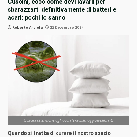
Cuscini, ecco come devi lavarli per
sbarazzarti definitivamente di batteri e
acari: pochi lo sanno
Roberto Arciola
22 Dicembre 2024
Cuscini attenzione agli acari (www.ilmaggiodeilibri.it)
Quando si tratta di curare il nostro spazio