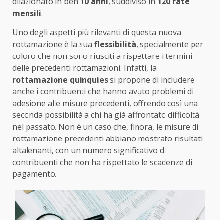
dilazionato in ben
10 anni
, suddiviso in
120 rate
mensili
.
Uno degli aspetti più rilevanti di questa nuova
rottamazione è la sua
flessibilità
, specialmente per
coloro che non sono riusciti a rispettare i termini
delle precedenti rottamazioni. Infatti, la
rottamazione quinquies
si propone di includere
anche i contribuenti che hanno avuto problemi di
adesione alle misure precedenti, offrendo così una
seconda possibilità a chi ha già affrontato difficoltà
nel passato. Non è un caso che, finora, le misure di
rottamazione precedenti abbiano mostrato risultati
altalenanti, con un numero significativo di
contribuenti che non ha rispettato le scadenze di
pagamento.