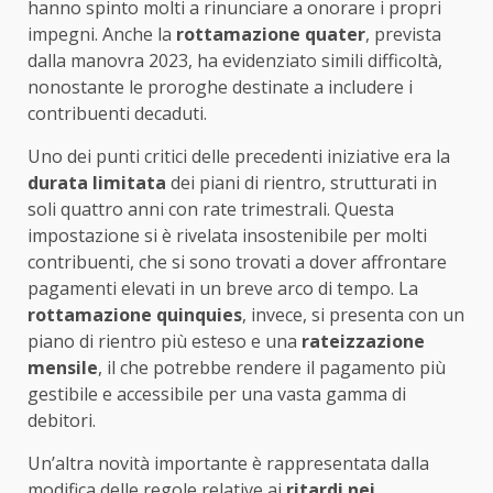
hanno spinto molti a rinunciare a onorare i propri
impegni. Anche la
rottamazione quater
, prevista
dalla manovra 2023, ha evidenziato simili difficoltà,
nonostante le proroghe destinate a includere i
contribuenti decaduti.
Uno dei punti critici delle precedenti iniziative era la
durata limitata
dei piani di rientro, strutturati in
soli quattro anni con rate trimestrali. Questa
impostazione si è rivelata insostenibile per molti
contribuenti, che si sono trovati a dover affrontare
pagamenti elevati in un breve arco di tempo. La
rottamazione quinquies
, invece, si presenta con un
piano di rientro più esteso e una
rateizzazione
mensile
, il che potrebbe rendere il pagamento più
gestibile e accessibile per una vasta gamma di
debitori.
Un’altra novità importante è rappresentata dalla
modifica delle regole relative ai
ritardi nei