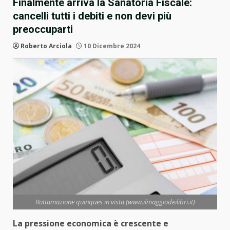
Finalmente arriva la Sanatoria Fiscale:
cancelli tutti i debiti e non devi più
preoccuparti
Roberto Arciola
10 Dicembre 2024
Rottamazione quinques in vista (www.ilmaggiodeilibri.it)
La pressione economica è crescente e