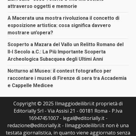
attraverso oggetti e memorie
A Macerata una mostra rivoluziona il concetto di
esposizione artistica: cosa significa davvero
mostrare un’opera?
Scoperto a Mazara del Vallo un Relitto Romano del
II-I Secolo a.C.: La Più Importante Scoperta
Archeologica Subacquea degli Ultimi Anni
Notturno al Museo: il contest fotografico per
raccontare i musei di Firenze di sera tra Accademia
e Cappelle Medicee
Copyright © 2025 Ilmaggiodeilibri.it proprietà di
Editorially Srl - Via Assisi 21 - 00181 Roma - P.Iva
16947451007 - legal@editorially.it -
redazione@editorially.it - Ilmaggiodeilibri.it non è una
testata giornalistica, in quanto viene aggiornato senza