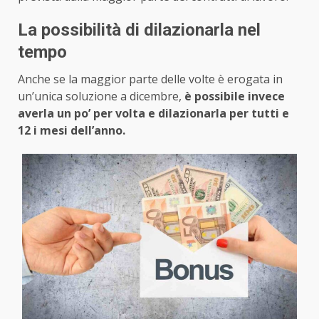
La possibilità di dilazionarla nel
tempo
Anche se la maggior parte delle volte è erogata in
un’unica soluzione a dicembre,
è possibile invece
averla un po’ per volta e dilazionarla per tutti e
12 i mesi dell’anno.