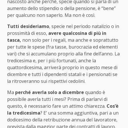
nascosto anche perché, specie quando si parla di un
aumento dello stipendio o della pensione, è “bene”
per qualcuno non saperlo. Ma non è così.
Tutti desideriamo
, specie nel periodo natalizio o in
prossimità di esso,
avere qualcosina di più in
tasca,
non solo per i regali, ma anche e soprattutto
per tutte le spese (fra tasse, burocrazia ed elementi
vari) che si accumulano proprio alla fine dell’anno. La
tredicesima e, per i più fortunati, anche la
quattordicesima, arriverà proprio in questo mese di
dicembre e tutti i dipendenti statali e i pensionati se
la ritroveranno sui rispettivi cedolini.
Ma
perché averla solo a dicembre
quando è
possibile averla tutti i mesi? Prima di parlarvi di
questo, è necessario fare un attimo chiarezza.
Cos’è
la tredicesima
? E’ una somma aggiuntiva, pari a un
dodicesimo della retribuzione annua del lavoratore,
prevista dalla maggior parte dei contratti di lavoro.