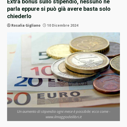
Extra bonus sullo stipendio, nessuno ne
parla eppure si può già avere basta solo
chiederlo
Rosalia Gigliano
10 Dicembre 2024
Un aumento di stipendio ogni mese è possibile: ecco come -
www.ilmaggiodeilibri.it