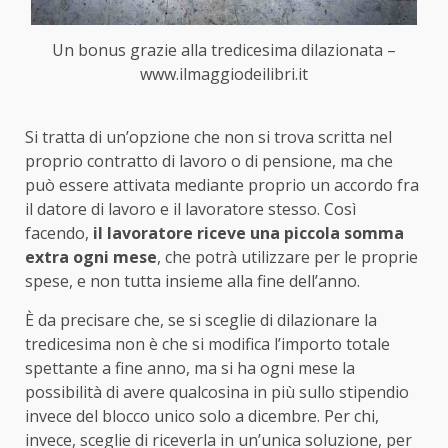
Un bonus grazie alla tredicesima dilazionata –
www.ilmaggiodeilibri.it
Si tratta di un’opzione che non si trova scritta nel
proprio contratto di lavoro o di pensione, ma che
può essere attivata mediante proprio un accordo fra
il datore di lavoro e il lavoratore stesso. Così
facendo,
il lavoratore riceve una piccola somma
extra ogni mese
, che potrà utilizzare per le proprie
spese, e non tutta insieme alla fine dell’anno.
È da precisare che, se si sceglie di dilazionare la
tredicesima non è che si modifica l’importo totale
spettante a fine anno, ma si ha ogni mese la
possibilità di avere qualcosina in più sullo stipendio
invece del blocco unico solo a dicembre. Per chi,
invece, sceglie di riceverla in un’unica soluzione, per