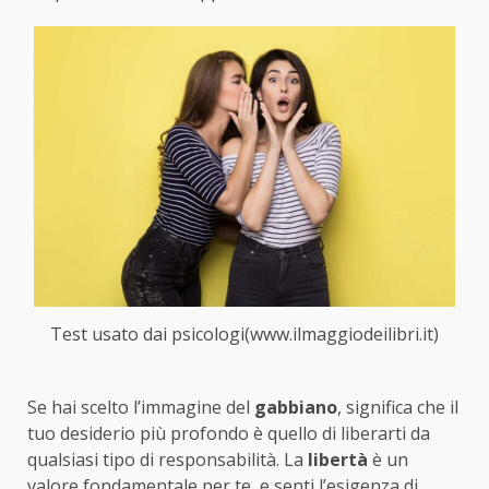
Test usato dai psicologi(www.ilmaggiodeilibri.it)
Se hai scelto l’immagine del
gabbiano
, significa che il
tuo desiderio più profondo è quello di liberarti da
qualsiasi tipo di responsabilità. La
libertà
è un
valore fondamentale per te, e senti l’esigenza di