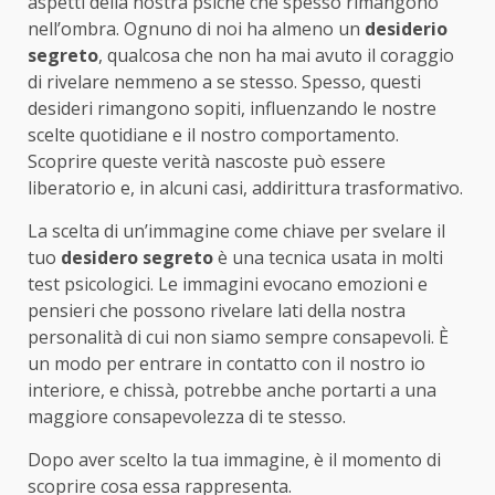
aspetti della nostra psiche che spesso rimangono
nell’ombra. Ognuno di noi ha almeno un
desiderio
segreto
, qualcosa che non ha mai avuto il coraggio
di rivelare nemmeno a se stesso. Spesso, questi
desideri rimangono sopiti, influenzando le nostre
scelte quotidiane e il nostro comportamento.
Scoprire queste verità nascoste può essere
liberatorio e, in alcuni casi, addirittura trasformativo.
La scelta di un’immagine come chiave per svelare il
tuo
desidero segreto
è una tecnica usata in molti
test psicologici. Le immagini evocano emozioni e
pensieri che possono rivelare lati della nostra
personalità di cui non siamo sempre consapevoli. È
un modo per entrare in contatto con il nostro io
interiore, e chissà, potrebbe anche portarti a una
maggiore consapevolezza di te stesso.
Dopo aver scelto la tua immagine, è il momento di
scoprire cosa essa rappresenta.