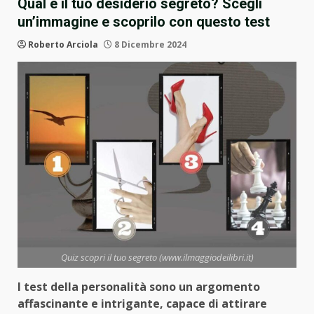
Qual è il tuo desiderio segreto? Scegli
un’immagine e scoprilo con questo test
Roberto Arciola
8 Dicembre 2024
Quiz scopri il tuo segreto (www.ilmaggiodeilibri.it)
I test della personalità sono un argomento
affascinante e intrigante, capace di attirare