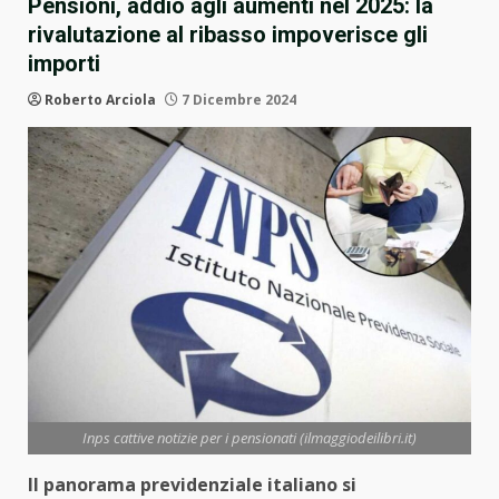
Pensioni, addio agli aumenti nel 2025: la
rivalutazione al ribasso impoverisce gli
importi
Roberto Arciola
7 Dicembre 2024
Inps cattive notizie per i pensionati (ilmaggiodeilibri.it)
Il panorama previdenziale italiano si