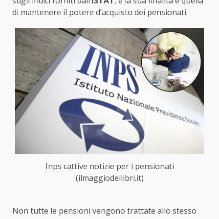
sugli indici forniti dall’
ISTAT
, e la sua finalità è quella
di mantenere il potere d’acquisto dei pensionati.
Inps cattive notizie per i pensionati
(ilmaggiodeilibri.it)
Non tutte le pensioni vengono trattate allo stesso