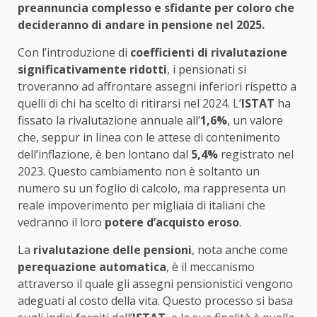
preannuncia complesso e sfidante per coloro che
decideranno di andare in pensione nel 2025.
Con l’introduzione di
coefficienti di rivalutazione
significativamente ridotti
, i pensionati si
troveranno ad affrontare assegni inferiori rispetto a
quelli di chi ha scelto di ritirarsi nel 2024. L’
ISTAT
ha
fissato la rivalutazione annuale all’
1,6%
, un valore
che, seppur in linea con le attese di contenimento
dell’inflazione, è ben lontano dal
5,4%
registrato nel
2023. Questo cambiamento non è soltanto un
numero su un foglio di calcolo, ma rappresenta un
reale impoverimento per migliaia di italiani che
vedranno il loro
potere d’acquisto eroso
.
La
rivalutazione delle pensioni
, nota anche come
perequazione automatica
, è il meccanismo
attraverso il quale gli assegni pensionistici vengono
adeguati al costo della vita. Questo processo si basa