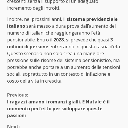
crescenti senza il supporto di un adeguato
incremento degli introiti.
Inoltre, nei prossimi anni, il
sistema previdenziale
italiano
sarà messo a dura prova dall’aumento del
numero di italiani che raggiungeranno l’età
pensionabile. Entro il
2028
, si prevede che quasi
3
milioni di persone
entreranno in questa fascia d’età.
Questo scenario non solo crea una maggiore
pressione sulle risorse del sistema pensionistico, ma
potrebbe anche portare a un aumento delle tensioni
sociali, soprattutto in un contesto di inflazione e
costo della vita in crescita.
Continue
Previous:
I ragazzi amano i romanzi gialli. E Natale è il
Reading
momento perfetto per sviluppare queste
passioni
Next: