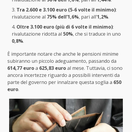
Tra 2.600 e 3.100 euro (5-6 volte il minimo)
:
rivalutazione al
75% dell’1,6%
, pari all’
1,2%
.
Oltre 3.100 euro (più di 6 volte il minimo)
:
rivalutazione ridotta al
50%
, che si traduce in uno
0,8%
.
È importante notare che anche le pensioni minime
subiranno un piccolo adeguamento, passando da
614,77 euro
a
625,83 euro
al mese. Tuttavia, ci sono
ancora incertezze riguardo a possibili interventi da
parte del governo per innalzare questa soglia a
650
euro
.