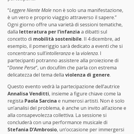
“
Leggere Niente Male
non è solo una manifestazione,
è un vero e proprio viaggio attraverso il sapere.”
Ogni giorno offre una varietà di sessioni tematiche,
dalla
letteratura per l’infanzia
a dibatti sul
concetto di
mobilità sostenibile
. Il 4 dicembre, ad
esempio, il pomeriggio sarà dedicato a eventi che si
concentrano sull’
intolleranza
e la
violenza
. I
partecipanti potranno assistere alla proiezione di
“
Donne Perse
“, un docufilm che parla con estrema
delicatezza del tema della
violenza di genere
.
Questo evento vedrà la partecipazione dell’autrice
Annalisa Venditti
, insieme a figure chiave come la
regista
Paola Sarcina
e numerosi artisti. Non è solo
un’analisi del problema, è anche un invito all’azione e
alla consapevolezza collettiva. La sessione si
concluderà con una performance musicale di
Stefania D’Ambrosio
, un’occasione per immergersi