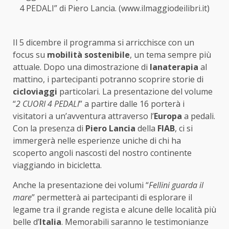
4 PEDALI” di Piero Lancia. (www.ilmaggiodeilibri.it)
Il 5 dicembre il programma si arricchisce con un
focus su
mobilità sostenibile
, un tema sempre più
attuale. Dopo una dimostrazione di
lanaterapia
al
mattino, i partecipanti potranno scoprire storie di
cicloviaggi
particolari. La presentazione del volume
“
2 CUORI 4 PEDALI
” a partire dalle 16 porterà i
visitatori a un’avventura attraverso l’
Europa
a pedali.
Con la presenza di
Piero Lancia
della
FIAB
, ci si
immergerà nelle esperienze uniche di chi ha
scoperto angoli nascosti del nostro continente
viaggiando in bicicletta.
Anche la presentazione dei volumi “
Fellini guarda il
mare
” permetterà ai partecipanti di esplorare il
legame tra il grande regista e alcune delle località più
belle d’
Italia
. Memorabili saranno le testimonianze