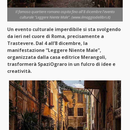
Il famoso quartiere romano ospita fino all'8 dicembre l'evento
culturale "Leggere Niente Male". (www.ilmaggiodeilibri.it)
Un evento culturale imperdibile si sta svolgendo
da ieri nel cuore di Roma, precisamente a
Trastevere. Dal 4 all’8 dicembre, la
manifestazione “Leggere Niente Male”,
organizzata dalla casa editrice Merangoli,
trasformerà SpaziOgraro in un fulcro di idee e
creatività.