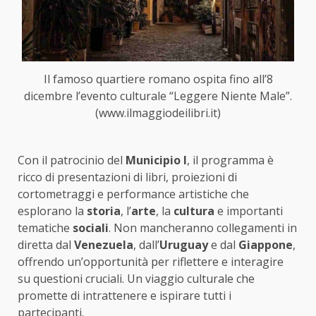
Il famoso quartiere romano ospita fino all’8
dicembre l’evento culturale “Leggere Niente Male”.
(www.ilmaggiodeilibri.it)
Con il patrocinio del
Municipio I
, il programma è
ricco di presentazioni di libri, proiezioni di
cortometraggi e performance artistiche che
esplorano la
storia
, l’
arte
, la
cultura
e importanti
tematiche
sociali
. Non mancheranno collegamenti in
diretta dal
Venezuela
, dall’
Uruguay
e dal
Giappone
,
offrendo un’opportunità per riflettere e interagire
su questioni cruciali. Un viaggio culturale che
promette di intrattenere e ispirare tutti i
partecipanti.