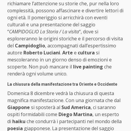
richiamare l’attenzione su storie che, pur nella loro
complessità, possono affascinare e divertire lettori di
ogni età. Il pomeriggio si arricchirà con eventi
culturali e una presentazione del saggio
“
CAMPIDOGLIO La Storia / La visita
“, dove si
esploreranno le origini storiche e il percorso di visita
del
Campidoglio
, accompagnati dall’espertissimo
autore
Roberto Luciani
.
Arte
e
cultura
si
mescoleranno in un giorno denso di emozioni e
scoperte. Non può mancare il
live painting
che
renderà ogni volume unico.
La chiusura della manifestazione tra Oriente e Occidente
Domenica 8 dicembre vedrà la chiusura di questa
magnifica manifestazione. Con una giornata che dal
Giappone
si sposterà al
Sud America
, ci saranno
ospiti formidabili come
Diego Martina
, un esperto
di
haiku
che condurrà i partecipanti nel mondo della
poesia
giapponese. La presentazione del saggio