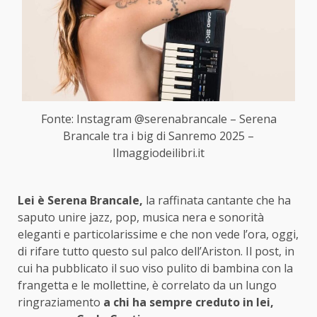
Fonte: Instagram @serenabrancale – Serena
Brancale tra i big di Sanremo 2025 –
Ilmaggiodeilibri.it
Lei è Serena Brancale,
la raffinata cantante che ha
saputo unire jazz, pop, musica nera e sonorità
eleganti e particolarissime e che non vede l’ora, oggi,
di rifare tutto questo sul palco dell’Ariston. Il post, in
cui ha pubblicato il suo viso pulito di bambina con la
frangetta e le mollettine, è correlato da un lungo
ringraziamento
a chi ha sempre creduto in lei,