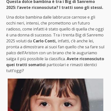
Questa dolce bambina è tra i Big di Sanremo
2025: l’avete riconosciuta? I tratti sono gli stessi.
Una dolce bambina dalle labbrucce carnose e gli
occhi neri, intensi, che promettono un futuro
radioso, come infatti è stato quello di quella che oggi
è una donna di successo. Tra i trenta Big di Sanremo
2025 voluti da
Carlo Conti,
infatti, c’è anche lei,
pronta a dimostrare ai suoi fan quello che sa fare sul
palco dell’Ariston con un brano che le auguriamo
salga il più possibile la classifica.
Avete riconosciuto
quei tratti somatici
particolari e rimasti identici
tutt’oggi?