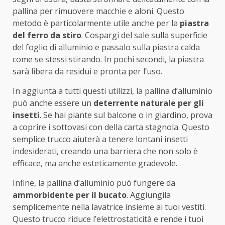
pallina per rimuovere macchie e aloni. Questo
metodo è particolarmente utile anche per la
piastra
del ferro da stiro
. Cospargi del sale sulla superficie
del foglio di alluminio e passalo sulla piastra calda
come se stessi stirando. In pochi secondi, la piastra
sarà libera da residui e pronta per l’uso.
In aggiunta a tutti questi utilizzi, la pallina d’alluminio
può anche essere un
deterrente naturale per gli
insetti
. Se hai piante sul balcone o in giardino, prova
a coprire i sottovasi con della carta stagnola. Questo
semplice trucco aiuterà a tenere lontani insetti
indesiderati, creando una barriera che non solo è
efficace, ma anche esteticamente gradevole.
Infine, la pallina d’alluminio può fungere da
ammorbidente per il bucato
. Aggiungila
semplicemente nella lavatrice insieme ai tuoi vestiti.
Questo trucco riduce l’elettrostaticità e rende i tuoi