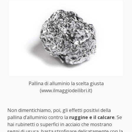
Pallina di alluminio la scelta giusta
(www.ilmaggiodeilibri.it)
Non dimentichiamo, poi, gli effetti positivi della
pallina d’alluminio contro la
ruggine e il calcare
. Se
hai rubinetti o superfici in acciaio che mostrano
segni di usura, basta strofinare delicatamente con la