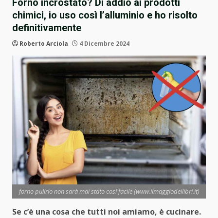
Forno incrostato? Dì addio ai prodotti
chimici, io uso così l’alluminio e ho risolto
definitivamente
Roberto Arciola
4 Dicembre 2024
forno pulirlo non sarà mai stato così facile (www.ilmaggiodeilibri.it)
Se c’è una cosa che tutti noi amiamo, è cucinare.