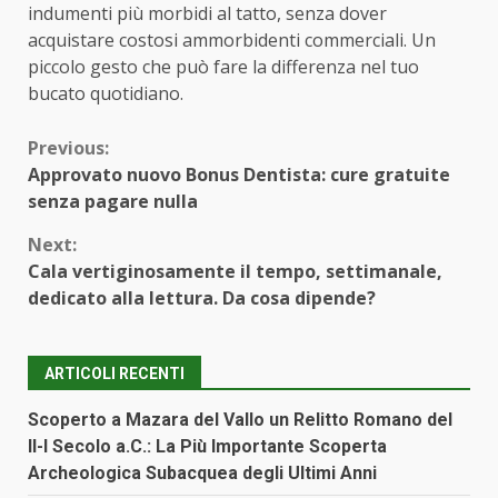
indumenti più morbidi al tatto, senza dover
acquistare costosi ammorbidenti commerciali. Un
piccolo gesto che può fare la differenza nel tuo
bucato quotidiano.
Continue
Previous:
Approvato nuovo Bonus Dentista: cure gratuite
Reading
senza pagare nulla
Next:
Cala vertiginosamente il tempo, settimanale,
dedicato alla lettura. Da cosa dipende?
ARTICOLI RECENTI
Scoperto a Mazara del Vallo un Relitto Romano del
II-I Secolo a.C.: La Più Importante Scoperta
Archeologica Subacquea degli Ultimi Anni