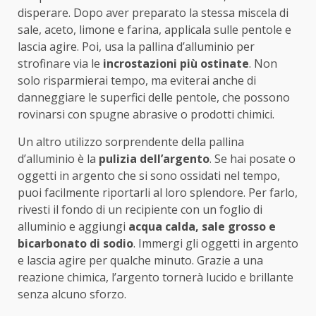
disperare. Dopo aver preparato la stessa miscela di
sale, aceto, limone e farina, applicala sulle pentole e
lascia agire. Poi, usa la pallina d’alluminio per
strofinare via le
incrostazioni più ostinate
. Non
solo risparmierai tempo, ma eviterai anche di
danneggiare le superfici delle pentole, che possono
rovinarsi con spugne abrasive o prodotti chimici.
Un altro utilizzo sorprendente della pallina
d’alluminio è la
pulizia dell’argento
. Se hai posate o
oggetti in argento che si sono ossidati nel tempo,
puoi facilmente riportarli al loro splendore. Per farlo,
rivesti il fondo di un recipiente con un foglio di
alluminio e aggiungi
acqua calda, sale grosso e
bicarbonato di sodio
. Immergi gli oggetti in argento
e lascia agire per qualche minuto. Grazie a una
reazione chimica, l’argento tornerà lucido e brillante
senza alcuno sforzo.