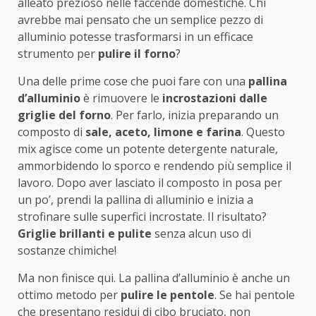
alleato prezioso nelle faccende domestiche. Chi
avrebbe mai pensato che un semplice pezzo di
alluminio potesse trasformarsi in un efficace
strumento per
pulire il forno
?
Una delle prime cose che puoi fare con una
pallina
d’alluminio
è rimuovere le
incrostazioni dalle
griglie del forno
. Per farlo, inizia preparando un
composto di
sale, aceto, limone e farina
. Questo
mix agisce come un potente detergente naturale,
ammorbidendo lo sporco e rendendo più semplice il
lavoro. Dopo aver lasciato il composto in posa per
un po’, prendi la pallina di alluminio e inizia a
strofinare sulle superfici incrostate. Il risultato?
Griglie brillanti e pulite
senza alcun uso di
sostanze chimiche!
Ma non finisce qui. La pallina d’alluminio è anche un
ottimo metodo per
pulire le pentole
. Se hai pentole
che presentano residui di cibo bruciato, non