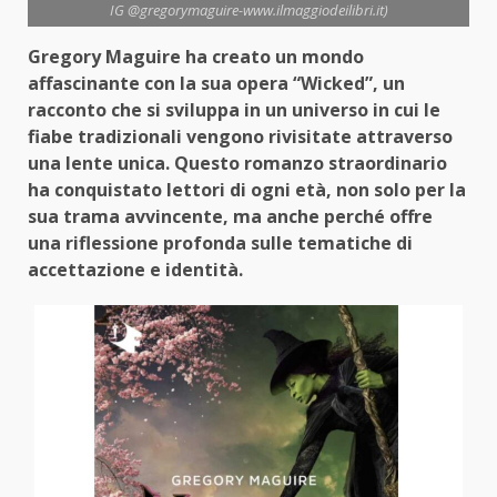
IG @gregorymaguire-www.ilmaggiodeilibri.it)
Gregory Maguire ha creato un mondo
affascinante con la sua opera “Wicked”, un
racconto che si sviluppa in un universo in cui le
fiabe tradizionali vengono rivisitate attraverso
una lente unica. Questo romanzo straordinario
ha conquistato lettori di ogni età, non solo per la
sua trama avvincente, ma anche perché offre
una riflessione profonda sulle tematiche di
accettazione e identità.