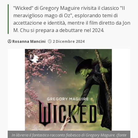
"Wicked" di Gregory Maguire rivisita il classico "Il
meraviglioso mago di Oz", esplorando temi di
accettazione e identità, mentre il film diretto da Jon
M. Chu si prepara a debuttare nel 2024.
Rosanna Mancini
2 Dicembre 2024
In libreria il fantastico racconto fiabesco di Gregory Maguire. (fonte