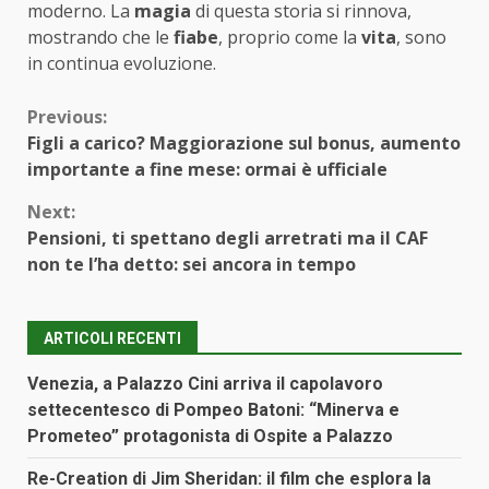
moderno. La
magia
di questa storia si rinnova,
mostrando che le
fiabe
, proprio come la
vita
, sono
in continua evoluzione.
Continue
Previous:
Figli a carico? Maggiorazione sul bonus, aumento
Reading
importante a fine mese: ormai è ufficiale
Next:
Pensioni, ti spettano degli arretrati ma il CAF
non te l’ha detto: sei ancora in tempo
ARTICOLI RECENTI
Venezia, a Palazzo Cini arriva il capolavoro
settecentesco di Pompeo Batoni: “Minerva e
Prometeo” protagonista di Ospite a Palazzo
Re-Creation di Jim Sheridan: il film che esplora la