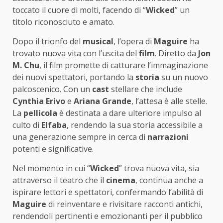
toccato il cuore di molti, facendo di “
Wicked
” un
titolo riconosciuto e amato.
Dopo il trionfo del
musical
, l’opera di
Maguire
ha
trovato nuova vita con l’uscita del
film
. Diretto da
Jon
M. Chu
, il film promette di catturare l’immaginazione
dei nuovi spettatori, portando la
storia
su un nuovo
palcoscenico. Con un
cast
stellare che include
Cynthia Erivo
e
Ariana Grande
, l’attesa è alle stelle.
La
pellicola
è destinata a dare ulteriore impulso al
culto di
Elfaba
, rendendo la sua storia accessibile a
una generazione sempre in cerca di
narrazioni
potenti e significative.
Nel momento in cui “
Wicked
” trova nuova vita, sia
attraverso il teatro che il
cinema
, continua anche a
ispirare lettori e spettatori, confermando l’abilità di
Maguire
di reinventare e rivisitare racconti antichi,
rendendoli pertinenti e emozionanti per il pubblico