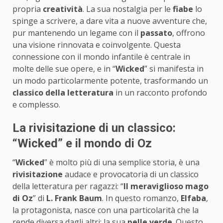
propria
creatività
. La sua nostalgia per le
fiabe
lo
spinge a scrivere, a dare vita a nuove avventure che,
pur mantenendo un legame con il
passato
, offrono
una visione rinnovata e coinvolgente. Questa
connessione con il mondo infantile è centrale in
molte delle sue opere, e in “
Wicked
” si manifesta in
un modo particolarmente potente, trasformando un
classico della letteratura
in un racconto profondo
e complesso.
La rivisitazione di un classico:
“Wicked” e il mondo di Oz
“
Wicked
” è molto più di una semplice storia, è una
rivisitazione
audace e provocatoria di un classico
della letteratura per ragazzi: “
Il meraviglioso mago
di Oz
” di
L. Frank Baum
. In questo romanzo,
Elfaba
,
la protagonista, nasce con una particolarità che la
rende diversa dagli altri: la sua
pelle verde
. Questo