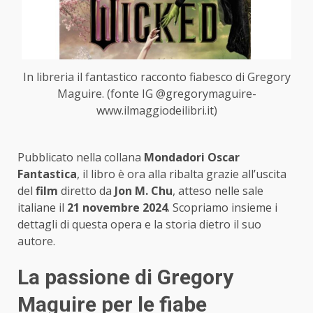
In libreria il fantastico racconto fiabesco di Gregory
Maguire. (fonte IG @gregorymaguire-
www.ilmaggiodeilibri.it)
Pubblicato nella collana
Mondadori Oscar
Fantastica
, il libro è ora alla ribalta grazie all’uscita
del
film
diretto da
Jon M. Chu
, atteso nelle sale
italiane il
21 novembre 2024
. Scopriamo insieme i
dettagli di questa opera e la storia dietro il suo
autore.
La passione di Gregory
Maguire per le fiabe