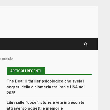
del mondo
ARTICOLI RECENTI
The Deal: il thriller psicologico che svela i
segreti della diplomazia tra Iran e USA nel
2025
Libri sulle “cose”: storie e vite intrecciate
attraverso oggetti e memorie