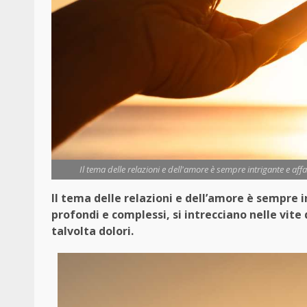
Il tema delle relazioni e dell'amore è sempre intrigante e af
Il tema delle relazioni e dell’amore è sempre 
profondi e complessi, si intrecciano nelle vit
talvolta dolori.