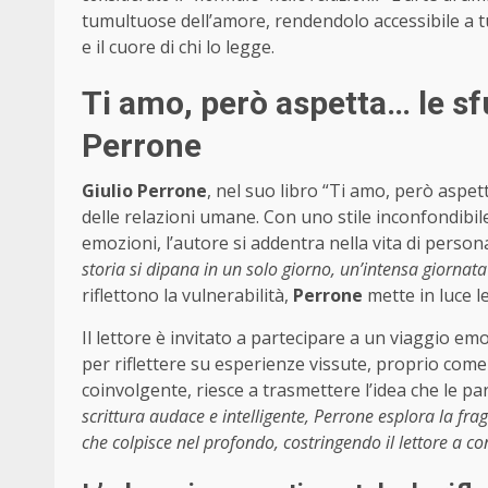
tumultuose dell’amore, rendendolo accessibile a t
e il cuore di chi lo legge.
Ti amo, però aspetta… le s
Perrone
Giulio Perrone
, nel suo libro “Ti amo, però aspet
delle relazioni umane. Con uno stile inconfondibile
emozioni, l’autore si addentra nella vita di perso
storia si dipana in un solo giorno, un’intensa giornata i
riflettono la vulnerabilità,
Perrone
mette in luce l
Il lettore è invitato a partecipare a un viaggio 
per riflettere su esperienze vissute, proprio come 
coinvolgente, riesce a trasmettere l’idea che le 
scrittura audace e intelligente, Perrone esplora la f
che colpisce nel profondo, costringendo il lettore a con