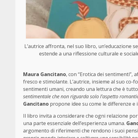
L’autrice affronta, nel suo libro, un’educazione 
estende a una riflessione culturale e socia
Maura Gancitano
, con “Erotica dei sentimenti”, 
fresco e stimolante. L’autrice, insieme al suo co-
sentimenti umani, creando una lettura che è tutto
sentimentale che non riguarda solo l’aspetto romantico
Gancitano
propone idee su come le differenze e il
Il libro invita a considerare che ogni relazione po
una parte essenziale dell’esperienza umana.
Ganc
argomento di riferimenti che rendono i suoi pensi
proprio mondo interiore e coltivare una sensibilità p