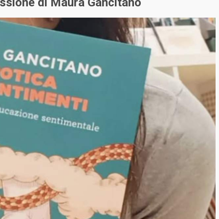
essione di
Maura Gancitano