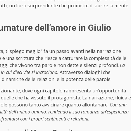
utti, un libro sorprendente che promette di aprire la mente
fumature dell’amore in
Giulio
ta, ti spiego meglio” fa un passo avanti nella narrazione
 e una scrittura che riesce a catturare la complessità delle
naggi che vivono tra parole non dette e silenzi profondi.
La
n cui dieci vite si incrociano.
Attraverso dialoghi che
e dinamiche delle relazioni e la potenza delle parole.
emozionante, dove ogni capitolo rappresenta un’opportunità
quelle che ha vissuto il protagonista. La narrazione, fluida e
parole possono tanto avvicinare quanto allontanare.
Con una
ragilità dell’animo umano, rendendo il suo romanzo un’esperienza
frontarsi con i propri sentimenti e relazioni.