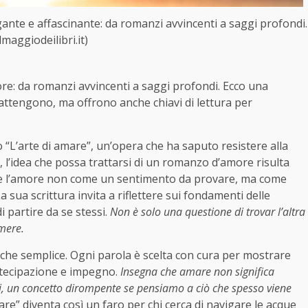
igante e affascinante: da romanzi avvincenti a saggi profondi.
maggiodeilibri.it)
ore: da romanzi avvincenti a saggi profondi. Ecco una
rattengono, ma offrono anche chiavi di lettura per
o “L’arte di amare”, un’opera che ha saputo resistere alla
, l’idea che possa trattarsi di un romanzo d’amore risulta
re l’amore non come un sentimento da provare, ma come
sua scrittura invita a riflettere sui fondamenti delle
i partire da se stessi.
Non è solo una questione di trovar l’altra
imere.
o che semplice. Ogni parola è scelta con cura per mostrare
rtecipazione e impegno.
Insegna che amare non significa
essi, un concetto dirompente se pensiamo a ciò che spesso viene
are” diventa così un faro per chi cerca di navigare le acque