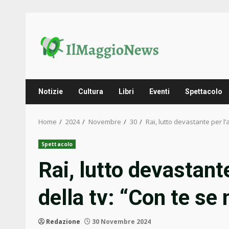
Skip
to
content
Notizie
Cultura
Libri
Eventi
Spettacolo
Home
2024
Novembre
30
Rai, lutto devastante per l’
Spettacolo
Rai, lutto devastant
della tv: “Con te se 
Redazione
30 Novembre 2024