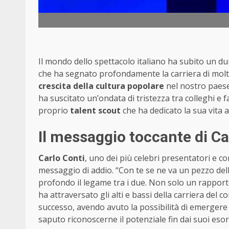
Il mondo dello spettacolo italiano ha subito un d
che ha segnato profondamente la carriera di molti a
crescita della cultura popolare
nel nostro paese
ha suscitato un’ondata di tristezza tra colleghi 
proprio
talent scout
che ha dedicato la sua vita a
Il messaggio toccante di Ca
Carlo Conti
, uno dei più celebri presentatori e c
messaggio di addio. “Con te se ne va un pezzo dell
profondo il legame tra i due. Non solo un rappor
ha attraversato gli alti e bassi della carriera del
successo, avendo avuto la possibilità di emergere 
saputo riconoscerne il potenziale fin dai suoi esor