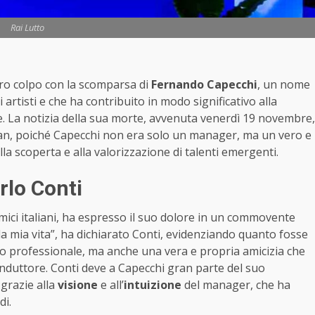
Rai Lutto
uro colpo con la scomparsa di
Fernando Capecchi
, un nome
rtisti e che ha contribuito in modo significativo alla
. La notizia della sua morte, avvenuta venerdì 19 novembre,
e fan, poiché Capecchi non era solo un manager, ma un vero e
lla scoperta e alla valorizzazione di talenti emergenti.
rlo Conti
omici italiani, ha espresso il suo dolore in un commovente
a mia vita”, ha dichiarato Conti, evidenziando quanto fosse
to professionale, ma anche una vera e propria amicizia che
 conduttore. Conti deve a Capecchi gran parte del suo
grazie alla
visione
e all’
intuizione
del manager, che ha
di.