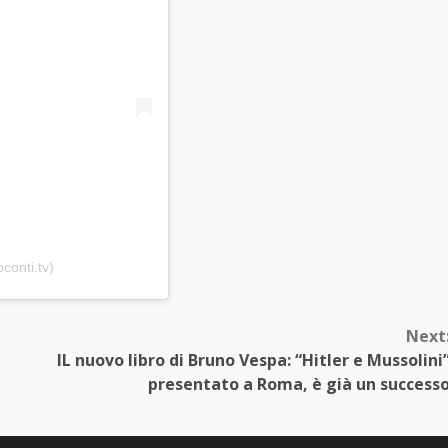
conti.tv)
Next
IL nuovo libro di Bruno Vespa: “Hitler e Mussolini
presentato a Roma, è già un success