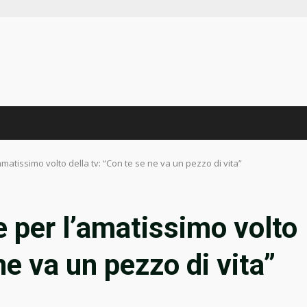
amatissimo volto della tv: “Con te se ne va un pezzo di vita”
e per l’amatissimo volto
ne va un pezzo di vita”