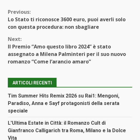
Continue
Previous:
Lo Stato ti riconosce 3600 euro, puoi averli solo
Reading
con questa procedura: non sbagliare
Next:
Il Premio “Amo questo libro 2024” è stato
assegnato a Milena Palminteri per il suo nuovo
romanzo “Come l’arancio amaro”
ARTICOLI RECENTI
Tim Summer Hits Remix 2026 su Rai1: Mengoni,
Paradiso, Anna e Sayf protagonisti della serata
speciale
L’Ultima Estate in Città: il Romanzo Cult di
Gianfranco Calligarich tra Roma, Milano e la Dolce
Vita