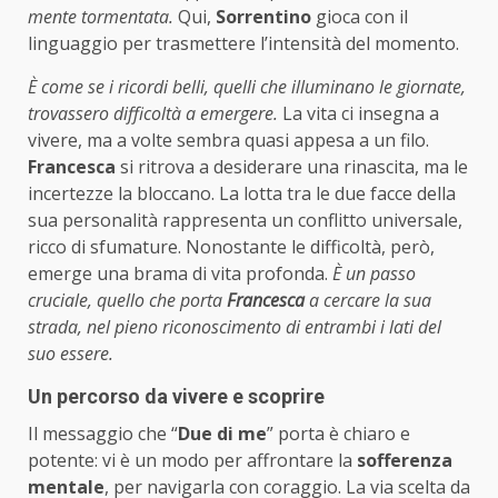
mente tormentata.
Qui,
Sorrentino
gioca con il
linguaggio per trasmettere l’intensità del momento.
È come se i ricordi belli, quelli che illuminano le giornate,
trovassero difficoltà a emergere.
La vita ci insegna a
vivere, ma a volte sembra quasi appesa a un filo.
Francesca
si ritrova a desiderare una rinascita, ma le
incertezze la bloccano. La lotta tra le due facce della
sua personalità rappresenta un conflitto universale,
ricco di sfumature. Nonostante le difficoltà, però,
emerge una brama di vita profonda.
È un passo
cruciale, quello che porta
Francesca
a cercare la sua
strada, nel pieno riconoscimento di entrambi i lati del
suo essere.
Un percorso da vivere e scoprire
Il messaggio che “
Due di me
” porta è chiaro e
potente: vi è un modo per affrontare la
sofferenza
mentale
, per navigarla con coraggio. La via scelta da