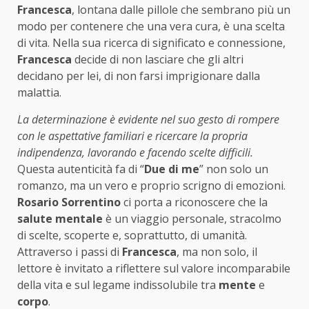
Francesca
, lontana dalle pillole che sembrano più un
modo per contenere che una vera cura, è una scelta
di vita. Nella sua ricerca di significato e connessione,
Francesca
decide di non lasciare che gli altri
decidano per lei, di non farsi imprigionare dalla
malattia.
La determinazione è evidente nel suo gesto di rompere
con le aspettative familiari e ricercare la propria
indipendenza, lavorando e facendo scelte difficili.
Questa autenticità fa di “
Due di me
” non solo un
romanzo, ma un vero e proprio scrigno di emozioni.
Rosario Sorrentino
ci porta a riconoscere che la
salute mentale
è un viaggio personale, stracolmo
di scelte, scoperte e, soprattutto, di umanità.
Attraverso i passi di
Francesca
, ma non solo, il
lettore è invitato a riflettere sul valore incomparabile
della vita e sul legame indissolubile tra
mente
e
corpo
.