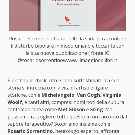
Rosario Sorrentino ha raccolto la sfida di raccontare
il disturbo bipolare in modo umano e toccante con
la sua nuova pubblicazione ( fonte IG
@rosariosorrentinowwww.ilmaggiodeilibri.it
È probabile che le cifre siano sottostimate. La sua
storia si intreccia con la vita di artisti e figure
storiche, come
Michelangelo
,
Van Gogh
,
Virginia
Woolf
, e tanti altri, compresi nomi noti della cultura
contemporanea come
Mel Gibson
e
Sting
. Ma
possiamo raccogliere tutto questo in un racconto dal
sapore terapeutico? Scopriamo insieme come
Rosario Sorrentino
, neurologo esperto, affronta