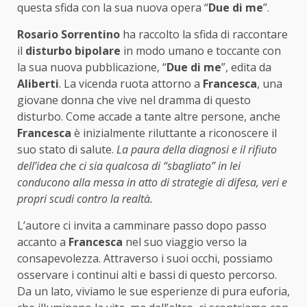
questa sfida con la sua nuova opera “
Due di me
”.
Rosario Sorrentino
ha raccolto la sfida di raccontare
il
disturbo bipolare
in modo umano e toccante con
la sua nuova pubblicazione, “
Due di me
”, edita da
Aliberti
. La vicenda ruota attorno a
Francesca
, una
giovane donna che vive nel dramma di questo
disturbo. Come accade a tante altre persone, anche
Francesca
è inizialmente riluttante a riconoscere il
suo stato di salute.
La paura della diagnosi e il rifiuto
dell’idea che ci sia qualcosa di “sbagliato” in lei
conducono alla messa in atto di strategie di difesa, veri e
propri scudi contro la realtà.
L’autore ci invita a camminare passo dopo passo
accanto a
Francesca
nel suo viaggio verso la
consapevolezza. Attraverso i suoi occhi, possiamo
osservare i continui alti e bassi di questo percorso.
Da un lato, viviamo le sue esperienze di pura euforia,