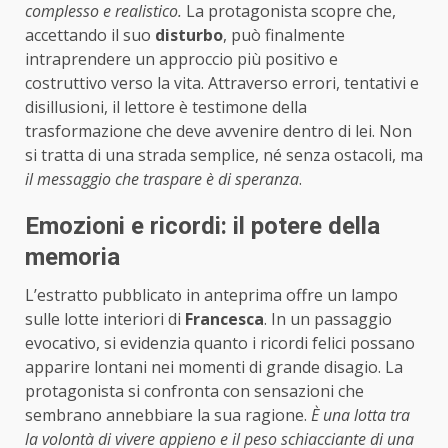
complesso e realistico.
La protagonista scopre che,
accettando il suo
disturbo
, può finalmente
intraprendere un approccio più positivo e
costruttivo verso la vita. Attraverso errori, tentativi e
disillusioni, il lettore è testimone della
trasformazione che deve avvenire dentro di lei. Non
si tratta di una strada semplice, né senza ostacoli, ma
il messaggio che traspare è di speranza
.
Emozioni e ricordi: il potere della
memoria
L’estratto pubblicato in anteprima offre un lampo
sulle lotte interiori di
Francesca
. In un passaggio
evocativo, si evidenzia quanto i ricordi felici possano
apparire lontani nei momenti di grande disagio. La
protagonista si confronta con sensazioni che
sembrano annebbiare la sua ragione.
È una lotta tra
la volontà di vivere appieno e il peso schiacciante di una