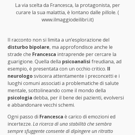
La via scelta da Francesca, la protagonista, per
curare la sua malattia, è lontano dalle pillole. (
www.ilmaggiodeilibri.it)
Il racconto non si limita a un’esplorazione del
disturbo bipolare
, ma approfondisce anche le
strade che
Francesca
intraprende per cercare la
guarigione. Quella della
psicoanalisi
freudiana, ad
esempio, è presentata con un occhio critico.
Il
neurologo
sviscera attentamente i preconcetti e i
luoghi comuni associati a problematiche di salute
mentale, sottolineando come il mondo della
psicologia
debba, per il bene dei pazienti, evolversi
e abbandonare vecchi schemi.
Ogni passo di
Francesca
è carico di emozioni ed
incertezze.
La ricerca di una stabilità che sembra
sempre sfuggente consente di dipingere un ritratto