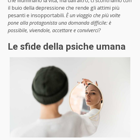
che illuminano la vita, ma dall’altro, ci scontriamo con
il buio della depressione che rende gli attimi più
pesanti e insopportabili.
È un viaggio che più volte
pone alla protagonista una domanda difficile: è
possibile, vivendole, accettare e conviverci?
Le sfide della psiche umana